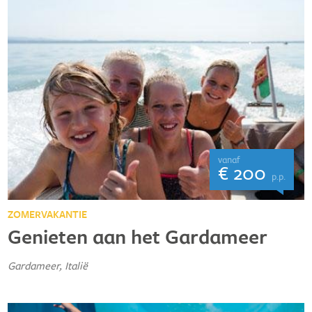
vanaf
€ 200
p.p.
ZOMERVAKANTIE
Genieten aan het Gardameer
Gardameer, Italië