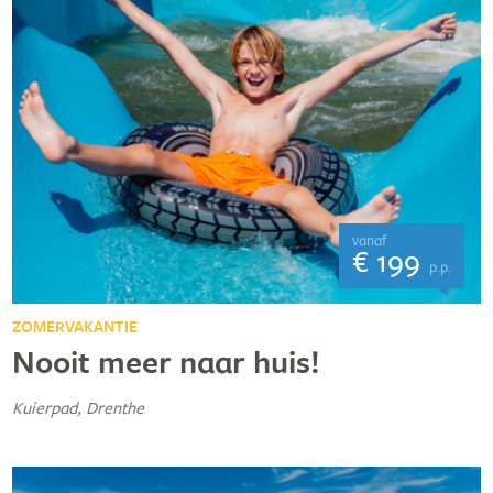
vanaf
€ 199
p.p.
ZOMERVAKANTIE
Nooit meer naar huis!
Kuierpad, Drenthe