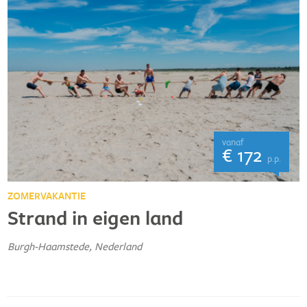
vanaf
€ 172
p.p.
ZOMERVAKANTIE
Strand in eigen land
Burgh-Haamstede, Nederland