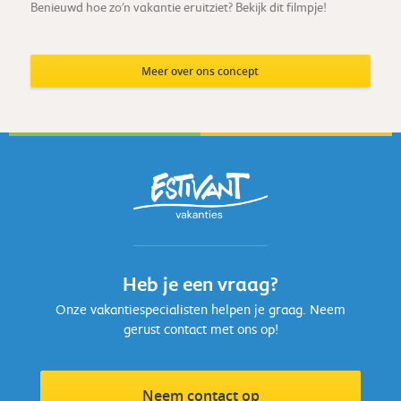
Benieuwd hoe zo'n vakantie eruitziet? Bekijk dit filmpje!
Meer over ons concept
Heb je een vraag?
Onze vakantiespecialisten helpen je graag. Neem
gerust contact met ons op!
Neem contact op