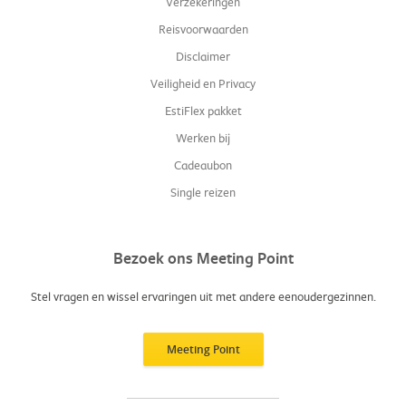
Verzekeringen
Reisvoorwaarden
Disclaimer
Veiligheid en Privacy
EstiFlex pakket
Werken bij
Cadeaubon
Single reizen
Bezoek ons Meeting Point
Stel vragen en wissel ervaringen uit met andere eenoudergezinnen.
Meeting Point