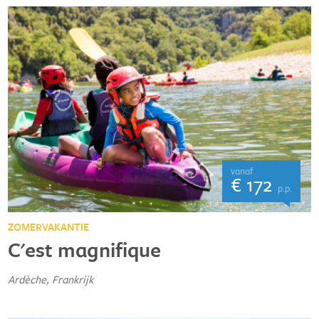
vanaf
€ 172
p.p.
ZOMERVAKANTIE
C'est magnifique
Ardèche, Frankrijk