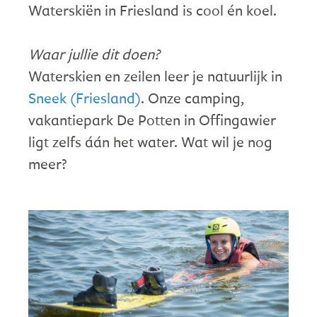
Waterskiën in Friesland is cool én koel.
Waar jullie dit doen?
Waterskien en zeilen leer je natuurlijk in
Sneek (Friesland)
. Onze camping,
vakantiepark De Potten in Offingawier
ligt zelfs áán het water. Wat wil je nog
meer?