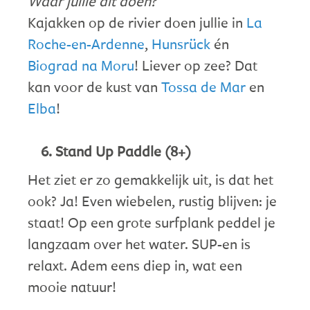
Waar jullie dit doen?
Kajakken op de rivier doen jullie in
La
Roche-en-Ardenne
,
Hunsrück
én
Biograd na Moru
! Liever op zee? Dat
kan voor de kust van
Tossa de Mar
en
Elba
!
Stand Up Paddle (8+)
Het ziet er zo gemakkelijk uit, is dat het
ook? Ja! Even wiebelen, rustig blijven: je
staat! Op een grote surfplank peddel je
langzaam over het water. SUP-en is
relaxt. Adem eens diep in, wat een
mooie natuur!