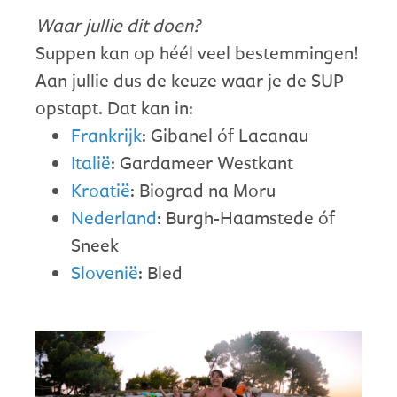
Waar jullie dit doen?
Suppen kan op héél veel bestemmingen!
Aan jullie dus de keuze waar je de SUP
opstapt. Dat kan in:
Frankrijk
: Gibanel óf Lacanau
Italië
: Gardameer Westkant
Kroatië
: Biograd na Moru
Nederland
: Burgh-Haamstede óf
Sneek
Slovenië
: Bled