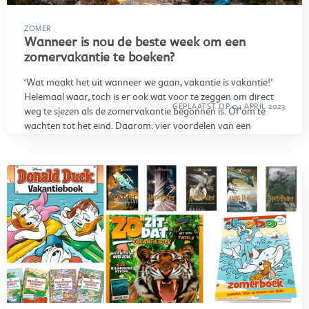
ZOMER
Wanneer is nou de beste week om een
zomervakantie te boeken?
‘Wat maakt het uit wanneer we gaan, vakantie is vakantie!’
Helemaal waar, toch is er ook wat voor te zeggen om direct
GEPLAATST OP 04 APRIL 2023
weg te sjezen als de zomervakantie begonnen is. Óf om te
wachten tot het eind. Daarom: vier voordelen van een
zomervakantie met kinderen in de allereerste of laatste week.