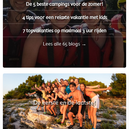
De 5 beste campings voor de zomer!
4 tips voor een relaxte vakantie met kids
7 topvakanties op maximaal 3 uur rijden
Lees alle 65 blogs →
De eerste en de laatste!