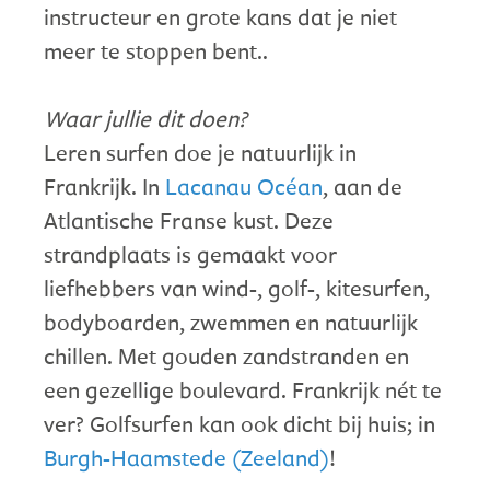
instructeur en grote kans dat je niet
meer te stoppen bent..
Waar jullie dit doen?
Leren surfen doe je natuurlijk in
Frankrijk. In
Lacanau Océan
, aan de
Atlantische Franse kust. Deze
strandplaats is gemaakt voor
liefhebbers van wind-, golf-, kitesurfen,
bodyboarden, zwemmen en natuurlijk
chillen. Met gouden zandstranden en
een gezellige boulevard. Frankrijk nét te
ver? Golfsurfen kan ook dicht bij huis; in
Burgh-Haamstede (Zeeland)
!