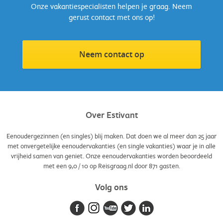
Onze vakantiespecialisten helpen je graag. Neem
gerust contact met ons op!
Neem contact op
Over Estivant
Eenoudergezinnen (en singles) blij maken. Dat doen we al meer dan 25 jaar
met onvergetelijke eenoudervakanties (en single vakanties) waar je in alle
vrijheid samen van geniet. Onze eenoudervakanties worden beoordeeld
met een
9,0
/
10
op Reisgraag.nl door
871
gasten.
Volg ons