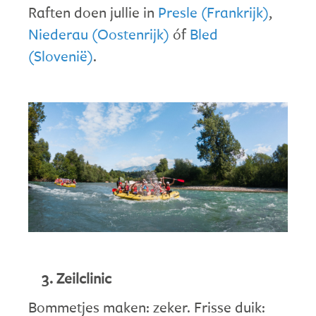
Raften doen jullie in
Presle (Frankrijk)
,
Niederau (Oostenrijk)
óf
Bled
(Slovenië)
.
Zeilclinic
Bommetjes maken: zeker. Frisse duik: