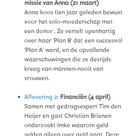
missie van Anna (21 maart)
Anna koos tien jaar geleden bewust
voor het solo-moederschap met
een donor . Ze vertelt openhartig
over haar 'Plan B' dat een succesvol
'Plan A' werd, en de opvallende
waarschuwingen die ze destijds
kreeg van mannen-nooit van
vrouwen.
Aflevering 2
:
Financiën (4 april)
Samen met gedragsexpert Tim den
Heijer en gast Christian Brienen
onderzoekt Imke waarom geld
zelden alleen over geld gaat. Deze