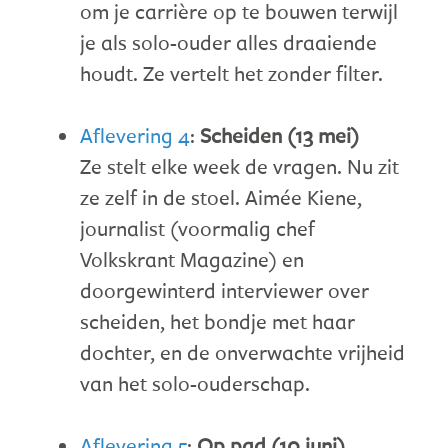
om je carrière op te bouwen terwijl
je als solo-ouder alles draaiende
houdt. Ze vertelt het zonder filter.
Aflevering 4
:
Scheiden (13 mei)
Ze stelt elke week de vragen. Nu zit
ze zelf in de stoel. Aimée Kiene,
journalist (voormalig chef
Volkskrant Magazine) en
doorgewinterd interviewer over
scheiden, het bondje met haar
dochter, en de onverwachte vrijheid
van het solo-ouderschap.
Aflevering 5
:
Op pad (10 juni)