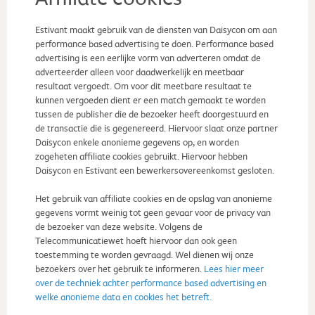
Estivant maakt gebruik van de diensten van Daisycon om aan
performance based advertising te doen. Performance based
advertising is een eerlijke vorm van adverteren omdat de
adverteerder alleen voor daadwerkelijk en meetbaar
resultaat vergoedt. Om voor dit meetbare resultaat te
kunnen vergoeden dient er een match gemaakt te worden
tussen de publisher die de bezoeker heeft doorgestuurd en
de transactie die is gegenereerd. Hiervoor slaat onze partner
Daisycon enkele anonieme gegevens op, en worden
zogeheten affiliate cookies gebruikt. Hiervoor hebben
Daisycon en Estivant een bewerkersovereenkomst gesloten.
Het gebruik van affiliate cookies en de opslag van anonieme
gegevens vormt weinig tot geen gevaar voor de privacy van
de bezoeker van deze website. Volgens de
Telecommunicatiewet hoeft hiervoor dan ook geen
toestemming te worden gevraagd. Wel dienen wij onze
bezoekers over het gebruik te informeren.
Lees hier meer
over de techniek achter performance based advertising en
welke anonieme data en cookies het betreft.