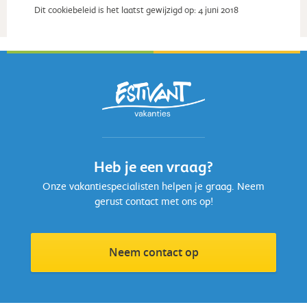
Dit cookiebeleid is het laatst gewijzigd op: 4 juni 2018
Heb je een vraag?
Onze vakantiespecialisten helpen je graag. Neem
gerust contact met ons op!
Neem contact op