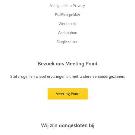
Veiligheid en Privacy
EstiFlex pakket
Werken bij
Cadeaubon
Single reizen
Bezoek ons Meeting Point
Stel vragen en wissel ervaringen uit met andere eenoudergezinnen.
Meeting Point
Wij zijn aangesloten bij