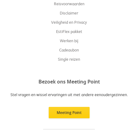
Reisvoorwaarden
Disclaimer
Veiligheid en Privacy
EstiFlex pakket
Werken bij
Cadeaubon
Single reizen
Bezoek ons Meeting Point
Stel vragen en wissel ervaringen uit met andere eenoudergezinnen.
Meeting Point