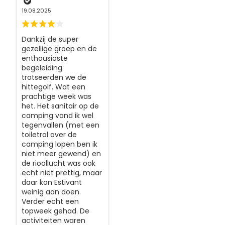
19.08.2025
Dankzij de super
gezellige groep en de
enthousiaste
begeleiding
trotseerden we de
hittegolf. Wat een
prachtige week was
het. Het sanitair op de
camping vond ik wel
tegenvallen (met een
toiletrol over de
camping lopen ben ik
niet meer gewend) en
de rioollucht was ook
echt niet prettig, maar
daar kon Estivant
weinig aan doen.
Verder echt een
topweek gehad. De
activiteiten waren