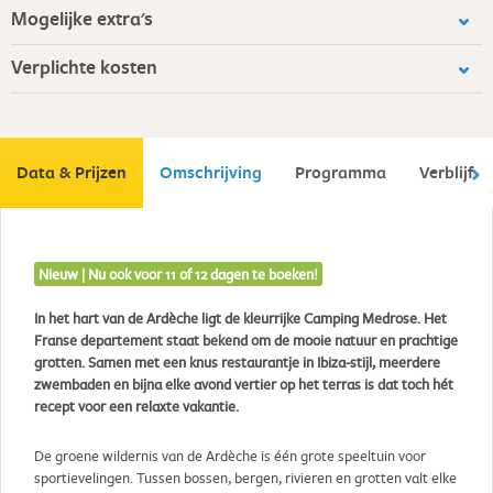
Mogelijke extra's
Verplichte kosten
Data & Prijzen
Omschrijving
Programma
Verblijf
Nieuw | Nu ook voor 11 of 12 dagen te boeken!
In het hart van de Ardèche ligt de kleurrijke Camping Medrose. Het
Franse departement staat bekend om de mooie natuur en prachtige
grotten. Samen met een knus restaurantje in Ibiza-stijl, meerdere
zwembaden en bijna elke avond vertier op het terras is dat toch hét
recept voor een relaxte vakantie.
De groene wildernis van de Ardèche is één grote speeltuin voor
sportievelingen. Tussen bossen, bergen, rivieren en grotten valt elke