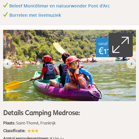
Beleef Montélimar en natuurwonder Pont d’Arc
Borrelen met livemuziek
Details Camping Medrose:
Plaats:
Saint-Thomé
,
Frankrijk
Classificatie:
Aantal eenoudergezinnen:
8 t/m 24