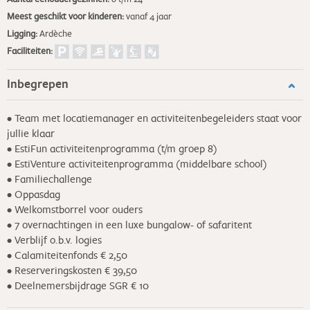
Meest geschikt voor kinderen:
vanaf 4 jaar
Ligging:
Ardèche
Faciliteiten:
Inbegrepen
• Team met locatiemanager en activiteitenbegeleiders staat voor
jullie klaar
• EstiFun activiteitenprogramma (t/m groep 8)
• EstiVenture activiteitenprogramma (middelbare school)
• Familiechallenge
• Oppasdag
• Welkomstborrel voor ouders
• 7 overnachtingen in een luxe bungalow- of safaritent
• Verblijf o.b.v. logies
• Calamiteitenfonds € 2,50
• Reserveringskosten € 39,50
• Deelnemersbijdrage SGR € 10