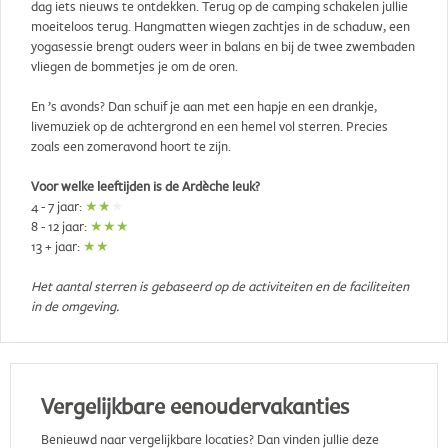
dag iets nieuws te ontdekken. Terug op de camping schakelen jullie
moeiteloos terug. Hangmatten wiegen zachtjes in de schaduw, een
yogasessie brengt ouders weer in balans en bij de twee zwembaden
vliegen de bommetjes je om de oren.
En ’s avonds? Dan schuif je aan met een hapje en een drankje,
livemuziek op de achtergrond en een hemel vol sterren. Precies
zoals een zomeravond hoort te zijn.
Voor welke leeftijden is de Ardèche leuk?
4 - 7 jaar:
★★
★
8 - 12 jaar:
★★★
13 + jaar:
★★
Het aantal sterren is gebaseerd op de activiteiten en de faciliteiten
in de omgeving.
Vergelijkbare eenoudervakanties
Benieuwd naar vergelijkbare locaties? Dan vinden jullie deze