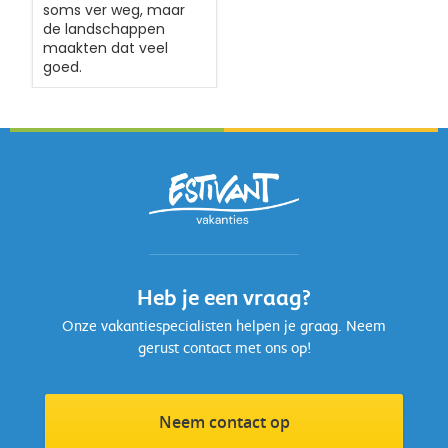
soms ver weg, maar
de landschappen
maakten dat veel
goed.
Heb je een vraag?
Onze vakantiespecialisten helpen je graag. Neem
gerust contact met ons op!
Neem contact op