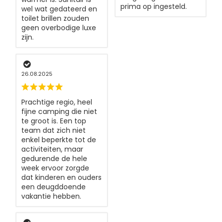
prima op ingesteld.
wel wat gedateerd en
toilet brillen zouden
geen overbodige luxe
zijn.
26.08.2025
Prachtige regio, heel
fijne camping die niet
te groot is. Een top
team dat zich niet
enkel beperkte tot de
activiteiten, maar
gedurende de hele
week ervoor zorgde
dat kinderen en ouders
een deugddoende
vakantie hebben.