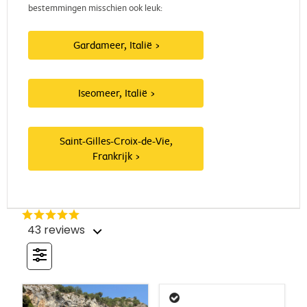
bestemmingen misschien ook leuk:
Gardameer, Italië
Iseomeer, Italië
Saint-Gilles-Croix-de-Vie,
Frankrijk
43 reviews