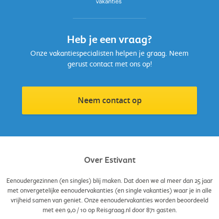
Heb je een vraag?
Onze vakantiespecialisten helpen je graag. Neem
gerust contact met ons op!
Neem contact op
Over Estivant
Eenoudergezinnen (en singles) blij maken. Dat doen we al meer dan 25 jaar
met onvergetelijke eenoudervakanties (en single vakanties) waar je in alle
vrijheid samen van geniet. Onze eenoudervakanties worden beoordeeld
met een
9,0
/
10
op Reisgraag.nl door
871
gasten.