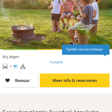
Tijdelijk niet beschikbaar
8/15 dagen
Trustpilot
Bewaar
Meer info & reserveren
Eenoudervakantie Boerderij Appelscha