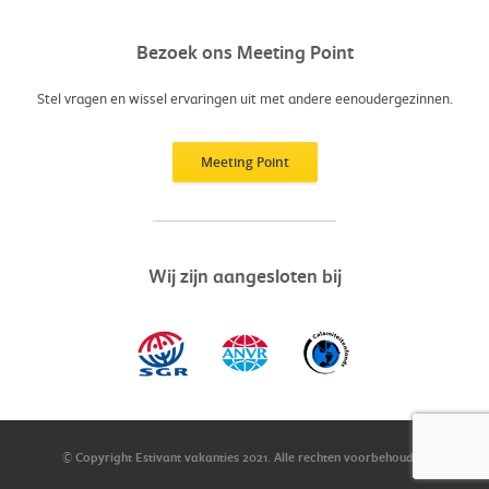
Bezoek ons Meeting Point
Stel vragen en wissel ervaringen uit met andere eenoudergezinnen.
Meeting Point
Wij zijn aangesloten bij
© Copyright Estivant vakanties
2021
. Alle rechten voorbehouden