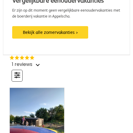
Vergelijkbare eenoudervakanties
Er zijn op dit moment geen vergelijkbare eenoudervakanties met
de boerderij vakantie in Appelscha.
Bekijk alle zomervakanties
1 reviews