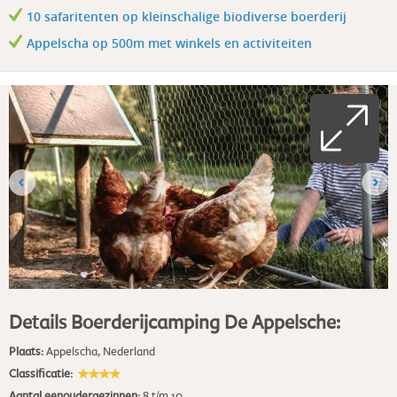
10 safaritenten op kleinschalige biodiverse boerderij
Appelscha op 500m met winkels en activiteiten
Details Boerderijcamping De Appelsche:
Plaats:
Appelscha
,
Nederland
Classificatie:
Aantal eenoudergezinnen:
8 t/m 10