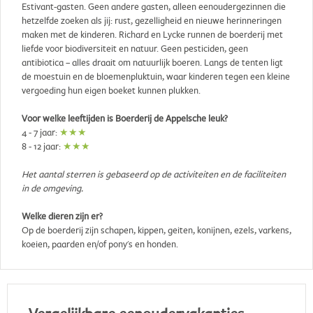
Estivant-gasten. Geen andere gasten, alleen eenoudergezinnen die
hetzelfde zoeken als jij: rust, gezelligheid en nieuwe herinneringen
maken met de kinderen. Richard en Lycke runnen de boerderij met
liefde voor biodiversiteit en natuur. Geen pesticiden, geen
antibiotica – alles draait om natuurlijk boeren. Langs de tenten ligt
de moestuin en de bloemenpluktuin, waar kinderen tegen een kleine
vergoeding hun eigen boeket kunnen plukken.
Voor welke leeftijden is Boerderij de Appelsche leuk?
4 - 7 jaar:
★★★
8 - 12 jaar:
★★★
Het aantal sterren is gebaseerd op de activiteiten en de faciliteiten
in de omgeving.
Welke dieren zijn er?
Op de boerderij zijn schapen, kippen, geiten, konijnen, ezels, varkens,
koeien, paarden en/of pony's en honden.