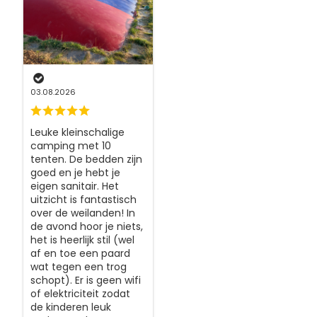
03.08.2026
Leuke kleinschalige
camping met 10
tenten. De bedden zijn
goed en je hebt je
eigen sanitair. Het
uitzicht is fantastisch
over de weilanden! In
de avond hoor je niets,
het is heerlijk stil (wel
af en toe een paard
wat tegen een trog
schopt). Er is geen wifi
of elektriciteit zodat
de kinderen leuk