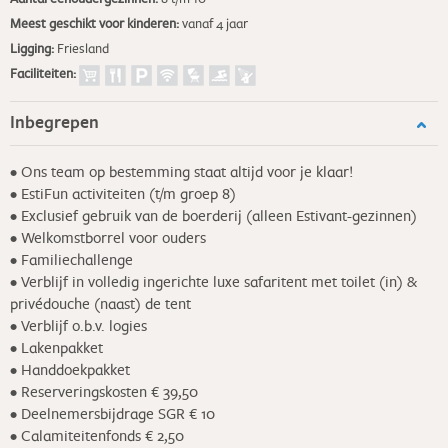
Meest geschikt voor kinderen:
vanaf 4 jaar
Ligging:
Friesland
Faciliteiten:
Inbegrepen
• Ons team op bestemming staat altijd voor je klaar!
• EstiFun activiteiten (t/m groep 8)
• Exclusief gebruik van de boerderij (alleen Estivant-gezinnen)
• Welkomstborrel voor ouders
• Familiechallenge
• Verblijf in volledig ingerichte luxe safaritent met toilet (in) &
privédouche (naast) de tent
• Verblijf o.b.v. logies
• Lakenpakket
• Handdoekpakket
• Reserveringskosten € 39,50
• Deelnemersbijdrage SGR € 10
• Calamiteitenfonds € 2,50