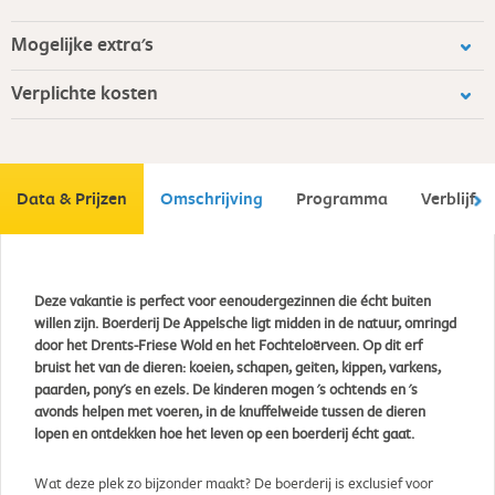
Mogelijke extra's
Verplichte kosten
Data & Prijzen
Omschrijving
Programma
Verblijf
Deze vakantie is perfect voor eenoudergezinnen die écht buiten
willen zijn. Boerderij De Appelsche ligt midden in de natuur, omringd
door het Drents-Friese Wold en het Fochteloërveen. Op dit erf
bruist het van de dieren: koeien, schapen, geiten, kippen, varkens,
paarden, pony's en ezels. De kinderen mogen 's ochtends en 's
avonds helpen met voeren, in de knuffelweide tussen de dieren
lopen en ontdekken hoe het leven op een boerderij écht gaat.
Wat deze plek zo bijzonder maakt? De boerderij is exclusief voor