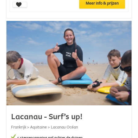
Meer info & prijzen
Lacanau - Surf’s up!
Frankrijk > Aquitaine > Lacanau Océan
5 sterrencamping pal achter de duinen