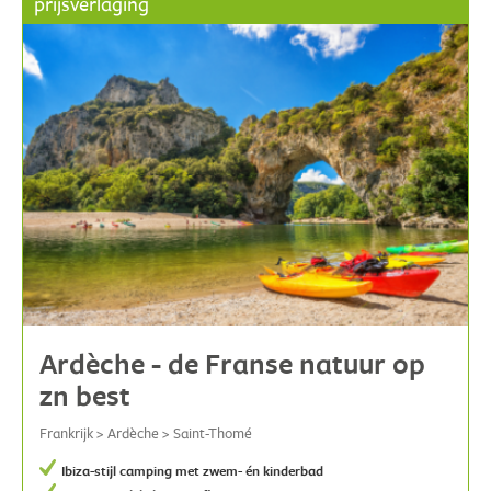
prijsverlaging
Ardèche - de Franse natuur op
zn best
Frankrijk > Ardèche > Saint-Thomé
Ibiza-stijl camping met zwem- én kinderbad