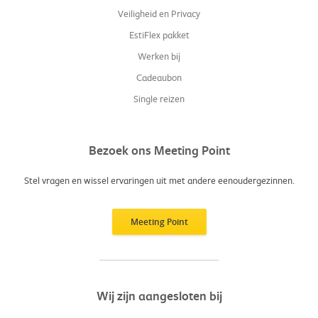
Veiligheid en Privacy
EstiFlex pakket
Werken bij
Cadeaubon
Single reizen
Bezoek ons Meeting Point
Stel vragen en wissel ervaringen uit met andere eenoudergezinnen.
Meeting Point
Wij zijn aangesloten bij