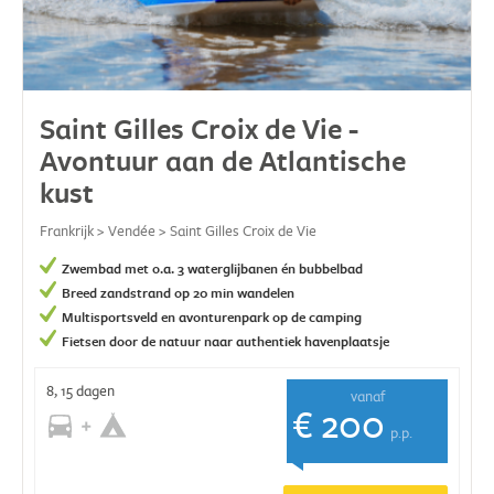
Saint Gilles Croix de Vie -
Avontuur aan de Atlantische
kust
Frankrijk > Vendée > Saint Gilles Croix de Vie
Zwembad met o.a. 3 waterglijbanen én bubbelbad
Breed zandstrand op 20 min wandelen
Multisportsveld en avonturenpark op de camping
Fietsen door de natuur naar authentiek havenplaatsje
8, 15 dagen
vanaf
€ 200
p.p.