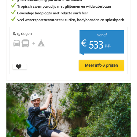
Tropisch zwemparadijs met glijbanen en wildwaterbaan
Levendige badplaats met relaxte surfsfeer
Veel watersportactiviteiten: surfen, bodyboarden en splashpark
8, 15 dagen
vanaf
€ 533
p.p.
Meer info & prijzen