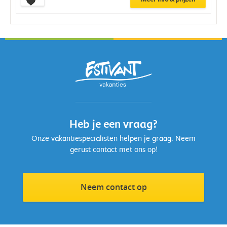
Heb je een vraag?
Onze vakantiespecialisten helpen je graag. Neem
gerust contact met ons op!
Neem contact op