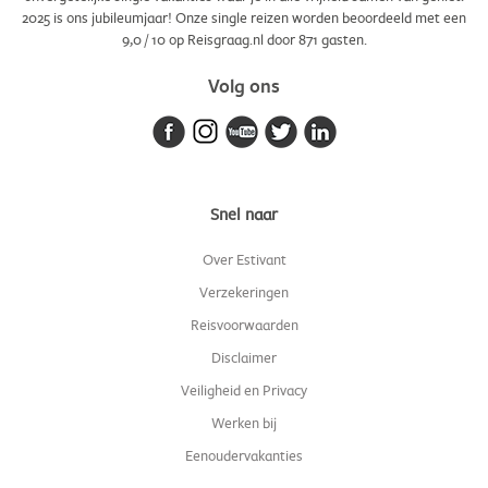
2025 is ons jubileumjaar! Onze single reizen worden beoordeeld met een
9,0
/
10
op Reisgraag.nl door
871
gasten.
Volg ons
Snel naar
Over Estivant
Verzekeringen
Reisvoorwaarden
Disclaimer
Veiligheid en Privacy
Werken bij
Eenoudervakanties