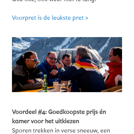
Voorpret is de leukste pret >
Voordeel #4: Goedkoopste prijs én
kamer voor het uitkiezen
Sporen trekken in verse sneeuw, een