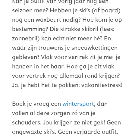
Kan je outfit van vorig jaar nog een
seizoen mee? Hebben je ski's (of board)
nog een waxbeurt nodig? Hoe kom je op
bestemming? Die strakke skibril (lees:
zonnebril) kan echt niet meer hè? En
waar zijn trouwens je sneeuwkettingen
gebleven? Vlak voor vertrek zit je met je
handen in het haar. Hoe ga je dit vlak
voor vertrek nog allemaal rond krijgen?
Ja, je hebt het te pakken: vakantiestress!
Boek je vroeg een
wintersport
, dan
vallen al deze zorgen zó van je
schouders. Jou krijgen ze niet gek! Geen
ongewaxte ski’s. Geen verjaarde outfit.