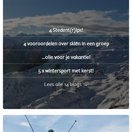
4 Stedent(r)ips!
4 vooroordelen over skiën in een groep
...olie voor je vakantie!
5 x wintersport met kerst!
Lees alle 14 blogs →