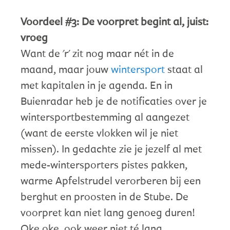
Voordeel #3: De voorpret begint al, juist:
vroeg
Want de 'r' zit nog maar nét in de
maand, maar jouw
wintersport
staat al
met kapitalen in je agenda. En in
Buienradar heb je de notificaties over je
wintersportbestemming al aangezet
(want de eerste vlokken wil je niet
missen). In gedachte zie je jezelf al met
mede-wintersporters pistes pakken,
warme Apfelstrudel verorberen bij een
berghut en proosten in de Stube. De
voorpret kan niet lang genoeg duren!
Oke oke, ook weer niet té lang.