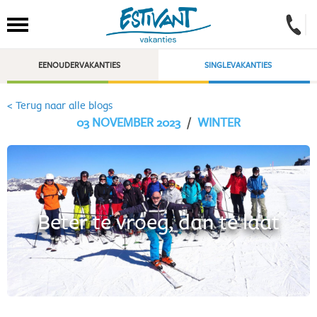
EENOUDERVAKANTIES
SINGLEVAKANTIES
< Terug naar alle blogs
03 NOVEMBER 2023
/
WINTER
Beter te vroeg, dan te laat