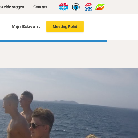
stelde vragen
Contact
g
Mijn Estivant
Meeting Point