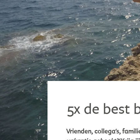
5x de best 
Vrienden, collega's, famil