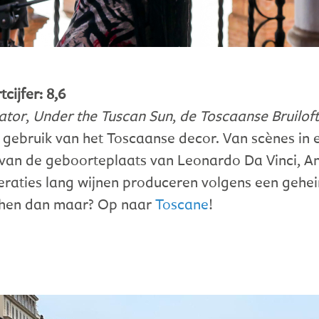
cijfer: 8,6
ator
,
Under the Tuscan Sun
,
de Toscaanse Bruiloft
s gebruik van het Toscaanse decor. Van scènes in
 van de geboorteplaats van Leonardo Da Vinci, An
eraties lang wijnen produceren volgens een gehei
chen dan maar? Op naar
Toscane
!