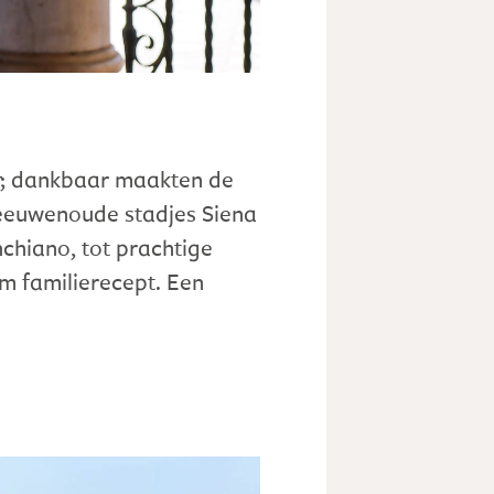
; dankbaar maakten de
 eeuwenoude stadjes Siena
chiano, tot prachtige
m familierecept. Een