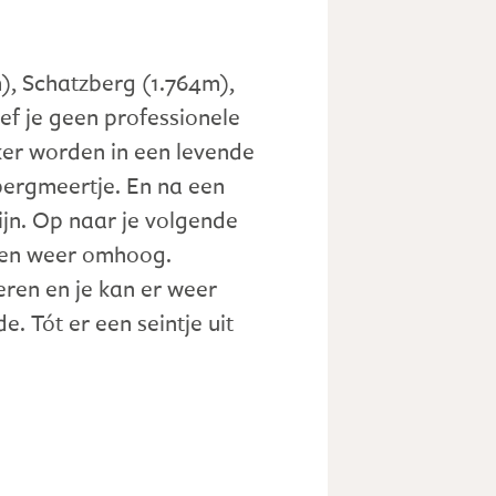
), Schatzberg (1.764m),
f je geen professionele
kker worden in een levende
bergmeertje. En na een
ijn. Op naar je volgende
s en weer omhoog.
ren en je kan er weer
. Tót er een seintje uit