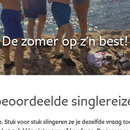
De zomer op z'n best!
beoordeelde singlerei
ie. Stuk voor stuk slingeren ze je dezelfde vraag to