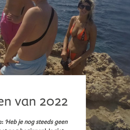
zen van 2022
e:
'Heb je nog steeds geen