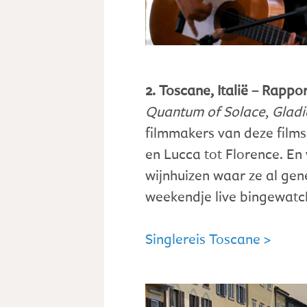
2. Toscane, Italië – Rapport
Quantum of Solace
,
Gladi
filmmakers van deze film
en Lucca tot Florence. En
wijnhuizen waar ze al gen
weekendje live bingewat
Singlereis Toscane >