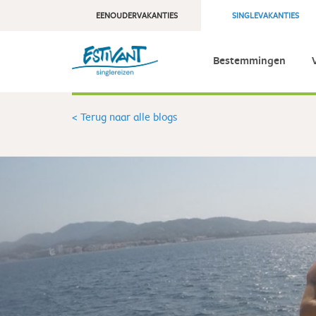
EENOUDERVAKANTIES
SINGLEVAKANTIES
Bestemmingen
< Terug naar alle blogs