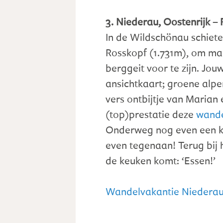
3. Niederau, Oostenrijk – 
In de Wildschönau schiete
Rosskopf (1.731m), om ma
berggeit voor te zijn. Jo
ansichtkaart; groene alpe
vers ontbijtje van Marian
(top)prestatie deze
wande
Onderweg nog even een ka
even tegenaan! Terug bij h
de keuken komt: ‘Essen!’
Wandelvakantie Niederau