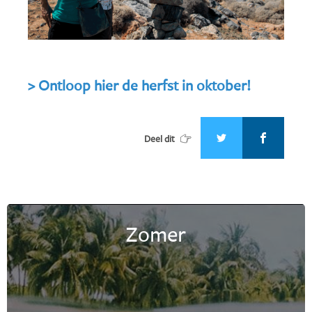
> Ontloop hier de herfst in oktober!
Deel dit
Zomer