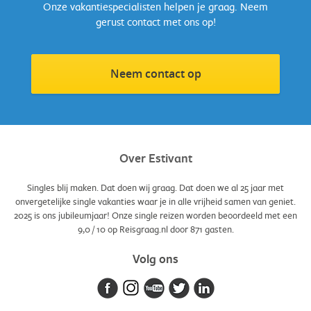
Onze vakantiespecialisten helpen je graag. Neem
gerust contact met ons op!
Neem contact op
Over Estivant
Singles blij maken. Dat doen wij graag. Dat doen we al 25 jaar met
onvergetelijke single vakanties waar je in alle vrijheid samen van geniet.
2025 is ons jubileumjaar! Onze single reizen worden beoordeeld met een
9,0
/
10
op Reisgraag.nl door
871
gasten.
Volg ons