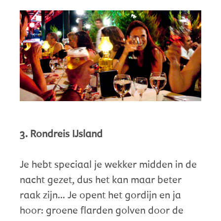
3. Rondreis IJsland
Je hebt speciaal je wekker midden in de
nacht gezet, dus het kan maar beter
raak zijn… Je opent het gordijn en ja
hoor: groene flarden golven door de