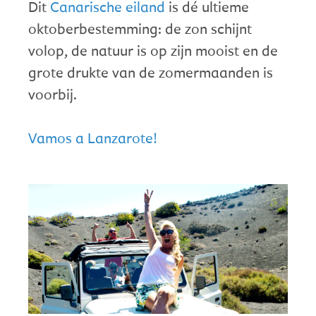
Dit
Canarische eiland
is dé ultieme
oktoberbestemming: de zon schijnt
volop, de natuur is op zijn mooist en de
grote drukte van de zomermaanden is
voorbij.
Vamos a Lanzarote!