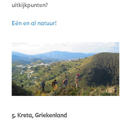
uitkijkpunten?
Eén en al natuur!
5. Kreta, Griekenland