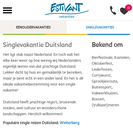
0
EENOUDERVAKANTIES
SINGLEVAKANTIES
Singlevakantie Duitsland
Bekend om
Het ligt vlak naast Nederland. En toch valt het
Bierfestivals, Kastelen,
elke keer weer op hoe weinig wij Nederlanders
Oktoberfest,
eigenlijk weten van dat prachtige Duitsland.
Lederhosen,
Lekker dicht bij huis en gemakkelijk te bereiken,
Currywurst,
maar je bent echt in een ander land. En het is dé
Sprookjesroute,
ideale vakantiebestemming voor een single
Buitensport,
vakantie!
Vakwerkhuizen,
Bossen,
Duitsland heeft prachtige regio's, bruisende
(Vulkaan)meren
steden, veel cultuur en wonderschone
landschappen. Herzlich wilkommen!
Populaire single reizen Duitsland:
Winterberg