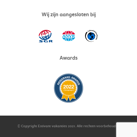
Wij zijn aangesloten bij
Awards
© Copyright Estivant vakanties
2021
. Alle rechten voorbehouden