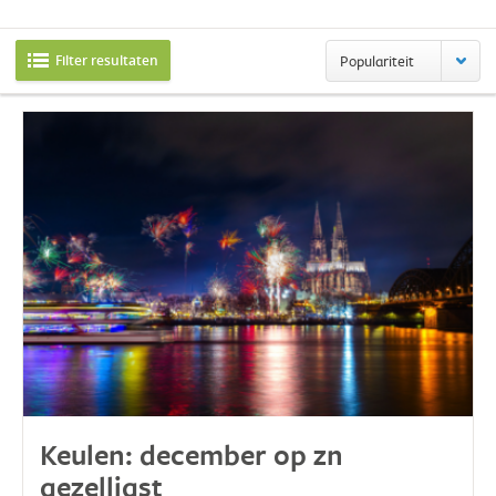
Filter resultaten
Populariteit
Keulen: december op zn
gezelligst