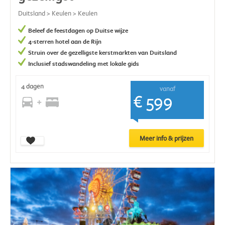
Duitsland > Keulen > Keulen
Beleef de feestdagen op Duitse wijze
4-sterren hotel aan de Rijn
Struin over de gezelligste kerstmarkten van Duitsland
Inclusief stadswandeling met lokale gids
4 dagen
vanaf
€ 599
Meer info & prijzen