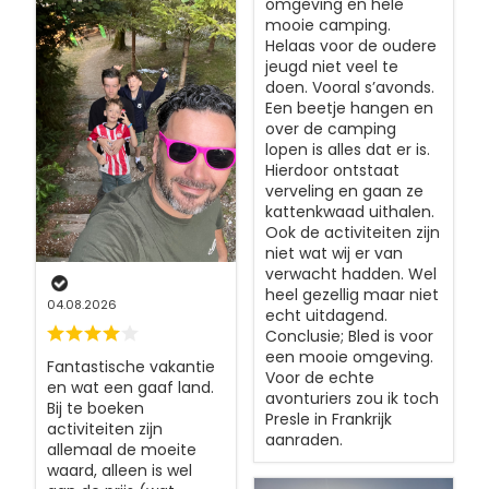
omgeving en hele
mooie camping.
Helaas voor de oudere
jeugd niet veel te
doen. Vooral s’avonds.
Een beetje hangen en
over de camping
lopen is alles dat er is.
Hierdoor ontstaat
verveling en gaan ze
kattenkwaad uithalen.
Ook de activiteiten zijn
niet wat wij er van
verwacht hadden. Wel
heel gezellig maar niet
04.08.2026
echt uitdagend.
Conclusie; Bled is voor
een mooie omgeving.
Fantastische vakantie
Voor de echte
en wat een gaaf land.
avonturiers zou ik toch
Bij te boeken
Presle in Frankrijk
activiteiten zijn
aanraden.
allemaal de moeite
waard, alleen is wel