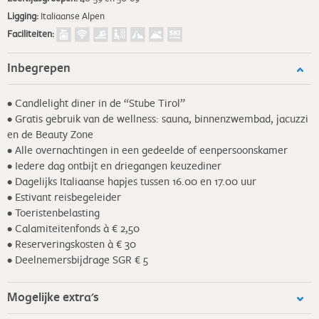
Ligging:
Italiaanse Alpen
Faciliteiten:
Inbegrepen
• Candlelight diner in de “Stube Tirol”
• Gratis gebruik van de wellness: sauna, binnenzwembad, jacuzzi
en de Beauty Zone
• Alle overnachtingen in een gedeelde of eenpersoonskamer
• Iedere dag ontbijt en driegangen keuzediner
• Dagelijks Italiaanse hapjes tussen 16.00 en 17.00 uur
• Estivant reisbegeleider
• Toeristenbelasting
• Calamiteitenfonds à € 2,50
• Reserveringskosten à € 30
• Deelnemersbijdrage SGR € 5
Mogelijke extra's