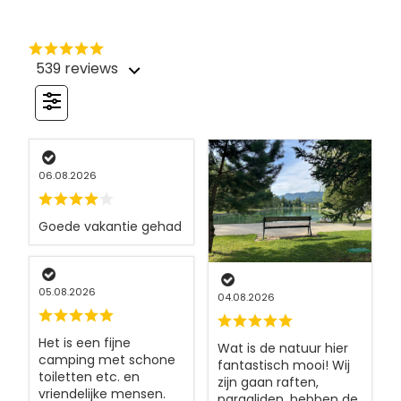
539 reviews
06.08.2026
Goede vakantie gehad
05.08.2026
04.08.2026
Het is een fijne
Wat is de natuur hier
camping met schone
fantastisch mooi! Wij
toiletten etc. en
zijn gaan raften,
vriendelijke mensen.
paragliden, hebben de