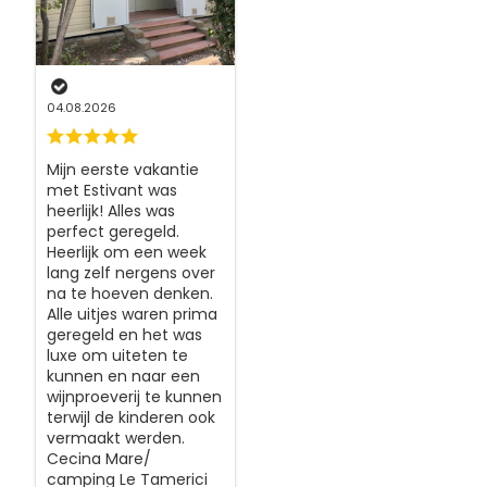
04.08.2026
Mijn eerste vakantie
met Estivant was
heerlijk! Alles was
perfect geregeld.
Heerlijk om een week
lang zelf nergens over
na te hoeven denken.
Alle uitjes waren prima
geregeld en het was
luxe om uiteten te
kunnen en naar een
wijnproeverij te kunnen
terwijl de kinderen ook
vermaakt werden.
Cecina Mare/
camping Le Tamerici