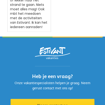
of lekker naar het
strand te gaan. Niets
moet alles mag! Ook
mbt het meedoen
met de activiteiten
van Estivant. Ik kan het
iedereen aanraden!
Heb je een vraag?
Onze vakantiespecialisten helpen je graag. Neem
gerust contact met ons op!