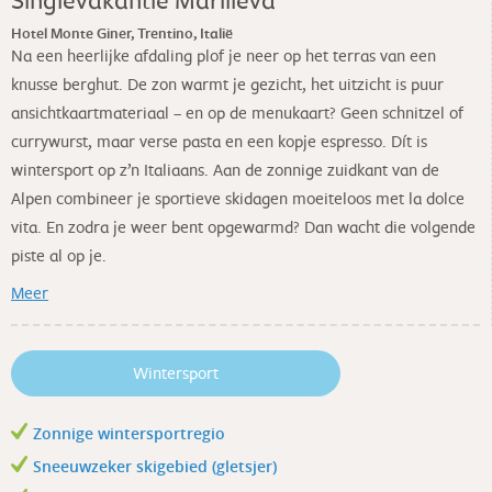
Hotel Monte Giner, Trentino, Italië
Na een heerlijke afdaling plof je neer op het terras van een
knusse berghut. De zon warmt je gezicht, het uitzicht is puur
ansichtkaartmateriaal – en op de menukaart? Geen schnitzel of
currywurst, maar verse pasta en een kopje espresso. Dít is
wintersport op z’n Italiaans. Aan de zonnige zuidkant van de
Alpen combineer je sportieve skidagen moeiteloos met la dolce
vita. En zodra je weer bent opgewarmd? Dan wacht die volgende
piste al op je.
Meer
Wintersport
Zonnige wintersportregio
Sneeuwzeker skigebied (gletsjer)