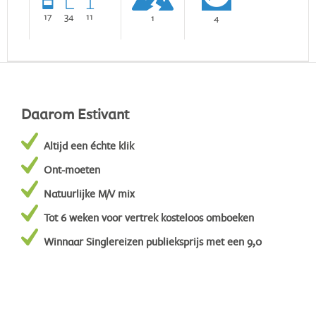
17
34
11
1
4
Daarom Estivant
Altijd een échte klik
Ont-moeten
Natuurlijke M/V mix
Tot 6 weken voor vertrek kosteloos omboeken
Winnaar Singlereizen publieksprijs met een 9,0