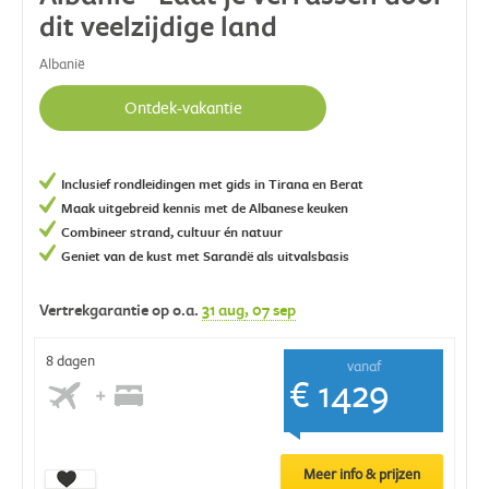
dit veelzijdige land
Albanië
Ontdek-vakantie
Inclusief rondleidingen met gids in Tirana en Berat
Maak uitgebreid kennis met de Albanese keuken
Combineer strand, cultuur én natuur
Geniet van de kust met Sarandë als uitvalsbasis
Vertrekgarantie op o.a.
31 aug
, 07 sep
8 dagen
vanaf
€ 1429
Meer info & prijzen