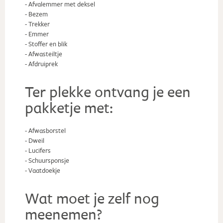
- Afvalemmer met deksel
- Bezem
- Trekker
- Emmer
- Stoffer en blik
- Afwasteiltje
- Afdruiprek
Ter plekke ontvang je een
pakketje met:
- Afwasborstel
- Dweil
- Lucifers
- Schuursponsje
- Vaatdoekje
Wat moet je zelf nog
meenemen?