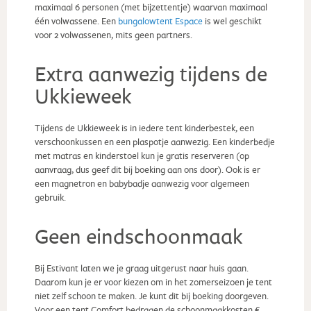
maximaal 6 personen (met bijzettentje) waarvan maximaal
één volwassene. Een
bungalowtent Espace
is wel geschikt
voor 2 volwassenen, mits geen partners.
Extra aanwezig tijdens de
Ukkieweek
Tijdens de Ukkieweek is in iedere tent kinderbestek, een
verschoonkussen en een plaspotje aanwezig. Een kinderbedje
met matras en kinderstoel kun je gratis reserveren (op
aanvraag, dus geef dit bij boeking aan ons door). Ook is er
een magnetron en babybadje aanwezig voor algemeen
gebruik.
Geen eindschoonmaak
Bij Estivant laten we je graag uitgerust naar huis gaan.
Daarom kun je er voor kiezen om in het zomerseizoen je tent
niet zelf schoon te maken. Je kunt dit bij boeking doorgeven.
Voor een tent Comfort bedragen de schoonmaakkosten €