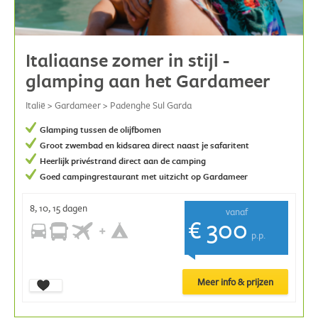
Italiaanse zomer in stijl -
glamping aan het Gardameer
Italië > Gardameer > Padenghe Sul Garda
Glamping tussen de olijfbomen
Groot zwembad en kidsarea direct naast je safaritent
Heerlijk privéstrand direct aan de camping
Goed campingrestaurant met uitzicht op Gardameer
8, 10, 15 dagen
vanaf
€ 300
p.p.
Meer info & prijzen