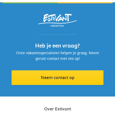
Heb je een vraag?
Onze vakantiespecialisten helpen je graag. Neem
gerust contact met ons op!
Neem contact op
Over Estivant