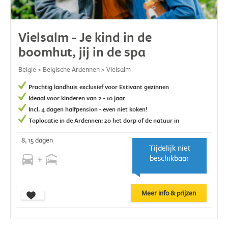
Vielsalm - Je kind in de
boomhut, jij in de spa
België > Belgische Ardennen > Vielsalm
Prachtig landhuis exclusief voor Estivant gezinnen
Ideaal voor kinderen van 2 - 10 jaar
Incl. 4 dagen halfpension - even niet koken!
Toplocatie in de Ardennen: zo het dorp of de natuur in
8, 15 dagen
Tijdelijk niet
beschikbaar
Meer info & prijzen