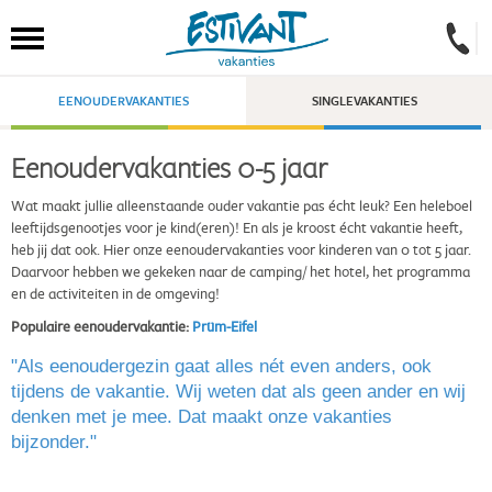
EENOUDERVAKANTIES
SINGLEVAKANTIES
Eenoudervakanties 0-5 jaar
Wat maakt jullie alleenstaande ouder vakantie pas écht leuk? Een heleboel
leeftijdsgenootjes voor je kind(eren)! En als je kroost écht vakantie heeft,
heb jij dat ook. Hier onze eenoudervakanties voor kinderen van 0 tot 5 jaar.
Daarvoor hebben we gekeken naar de camping/ het hotel, het programma
en de activiteiten in de omgeving!
Populaire eenoudervakantie:
Prüm-Eifel
"Als eenoudergezin gaat alles nét even anders, ook
tijdens de vakantie. Wij weten dat als geen ander en wij
denken met je mee. Dat maakt onze vakanties
bijzonder."