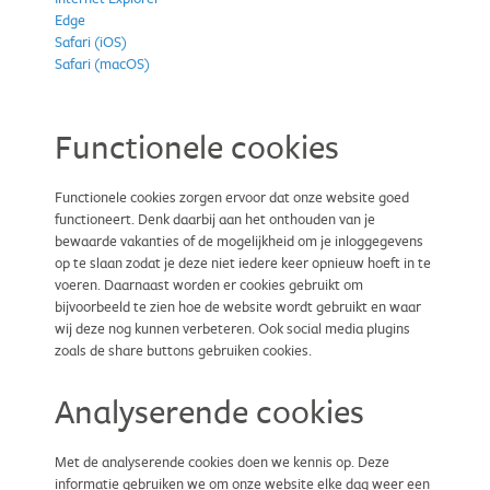
Edge
Safari (iOS)
Safari (macOS)
Functionele cookies
Functionele cookies zorgen ervoor dat onze website goed
functioneert. Denk daarbij aan het onthouden van je
bewaarde vakanties of de mogelijkheid om je inloggegevens
op te slaan zodat je deze niet iedere keer opnieuw hoeft in te
voeren. Daarnaast worden er cookies gebruikt om
bijvoorbeeld te zien hoe de website wordt gebruikt en waar
wij deze nog kunnen verbeteren. Ook social media plugins
zoals de share buttons gebruiken cookies.
Analyserende cookies
Met de analyserende cookies doen we kennis op. Deze
informatie gebruiken we om onze website elke dag weer een