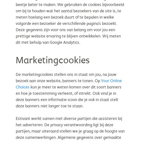
beetje beter te maken. We gebruiken de cookies bijvoorbeeld
om bij te houden wat het aantal bezoekers van de site is, te
meten hoelang een bezoek duurt of te bepalen in welke
volgorde een bezoeker de verschillende pagina's bezoekt.
Deze gegevens zijn voor ons van belang om voor jou een
prettige website ervaring te blijven ontwikkelen. Wij meten
dit met behulp van Google Analytics.
Marketingcookies
De marketingcookies stellen ons in staat om jou, na jouw
bezoek aan onze website, banners te tonen. Op
Your Online
Choices
kun je meer te weten komen over dit soort banners
en hoe je toestemming verleent, of intrekt. Ook vind je in
deze banners een informatie icoon die je ook in staat stelt
deze banners niet langer toe te staan.
Estivant werkt samen met diverse partijen die assisteren bij
het adverteren. De privacy verantwoording ligt bij deze
partijen, maar uiteraard stellen we je graag op de hoogte van
deze samenwerkingen. Algemene gegevens over gemaakte