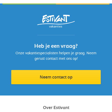
Heb je een vraag?
Onze vakantiespecialisten helpen je graag. Neem
gerust contact met ons op!
Neem contact op
Over Estivant