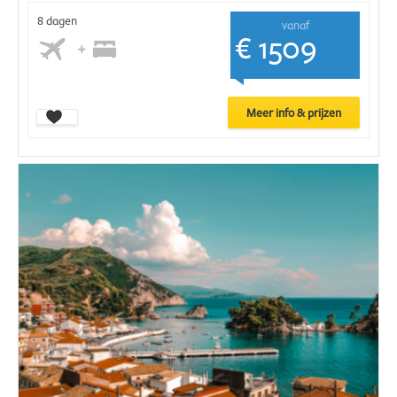
8 dagen
vanaf
€ 1509
Meer info & prijzen