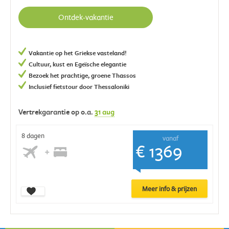
Ontdek-vakantie
Vakantie op het Griekse vasteland!
Cultuur, kust en Egeïsche elegantie
Bezoek het prachtige, groene Thassos
Inclusief fietstour door Thessaloniki
Vertrekgarantie op o.a.
31 aug
8 dagen
vanaf
€ 1369
Meer info & prijzen