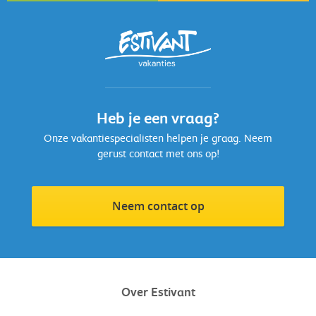
Heb je een vraag?
Onze vakantiespecialisten helpen je graag. Neem
gerust contact met ons op!
Neem contact op
Over Estivant