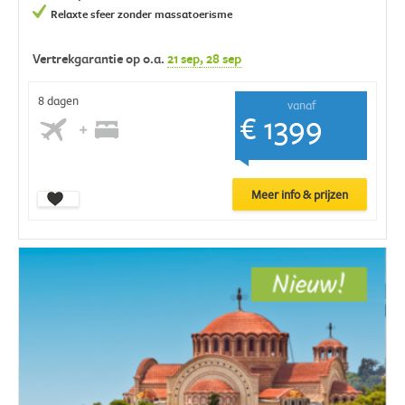
Relaxte sfeer zonder massatoerisme
Vertrekgarantie op o.a.
21 sep
, 28 sep
8 dagen
vanaf
€ 1399
Meer info & prijzen