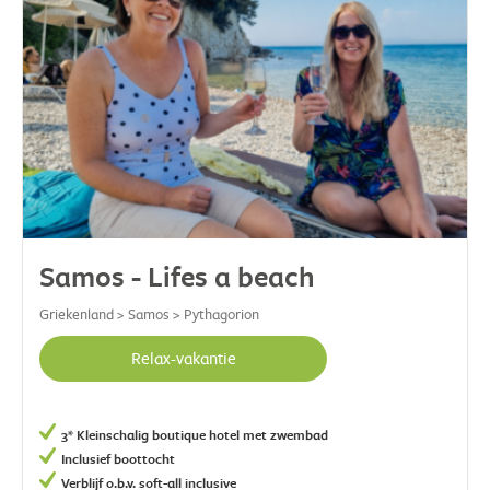
Samos - Lifes a beach
Griekenland > Samos > Pythagorion
Relax-vakantie
3* Kleinschalig boutique hotel met zwembad
Inclusief boottocht
Verblijf o.b.v. soft-all inclusive