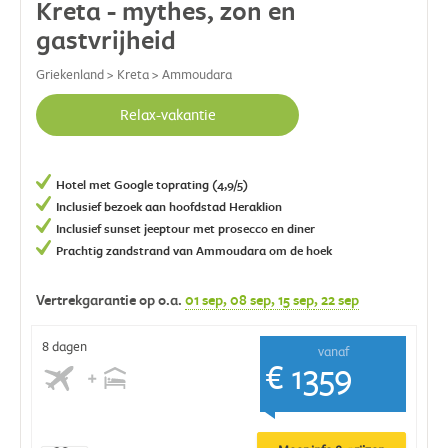
Kreta - mythes, zon en
gastvrijheid
Griekenland > Kreta > Ammoudara
Relax-vakantie
Hotel met Google toprating (4,9/5)
Inclusief bezoek aan hoofdstad Heraklion
Inclusief sunset jeeptour met prosecco en diner
Prachtig zandstrand van Ammoudara om de hoek
Vertrekgarantie op o.a.
01 sep
, 08 sep
, 15 sep
, 22 sep
8 dagen
vanaf
€ 1359