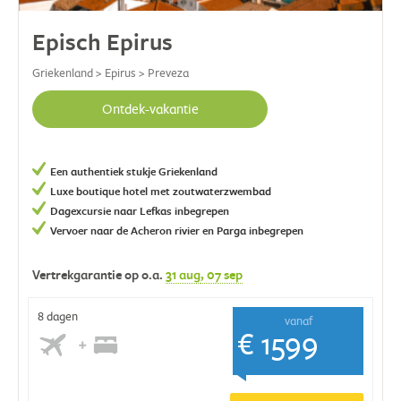
Episch Epirus
Griekenland > Epirus > Preveza
Ontdek-vakantie
Een authentiek stukje Griekenland
Luxe boutique hotel met zoutwaterzwembad
Dagexcursie naar Lefkas inbegrepen
Vervoer naar de Acheron rivier en Parga inbegrepen
Vertrekgarantie op o.a.
31 aug
, 07 sep
8 dagen
vanaf
€ 1599