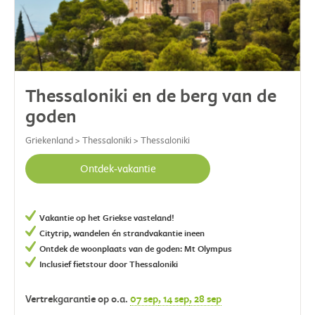
Thessaloniki en de berg van de
goden
Griekenland > Thessaloniki > Thessaloniki
Ontdek-vakantie
Vakantie op het Griekse vasteland!
Citytrip, wandelen én strandvakantie ineen
Ontdek de woonplaats van de goden: Mt Olympus
Inclusief fietstour door Thessaloniki
Vertrekgarantie op o.a.
07 sep
, 14 sep
, 28 sep