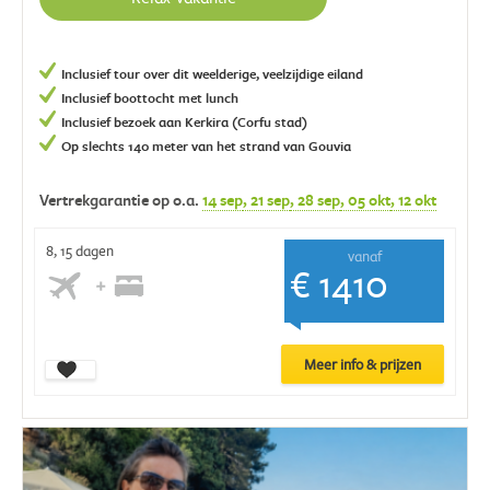
Inclusief tour over dit weelderige, veelzijdige eiland
Inclusief boottocht met lunch
Inclusief bezoek aan Kerkira (Corfu stad)
Op slechts 140 meter van het strand van Gouvia
Vertrekgarantie op o.a.
14 sep
, 21 sep
, 28 sep
, 05 okt
, 12 okt
8, 15 dagen
vanaf
€ 1410
Meer info & prijzen