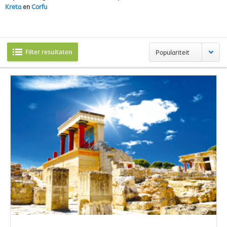
Kreta
en
Corfu
Filter resultaten
Populariteit