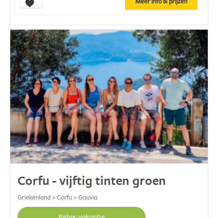
Meer info & prijzen
Corfu - vijftig tinten groen
Griekenland > Corfu > Gouvia
Relax-vakantie