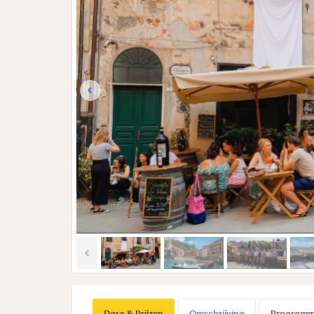
Data & Prijzen
Omschrijving
Program