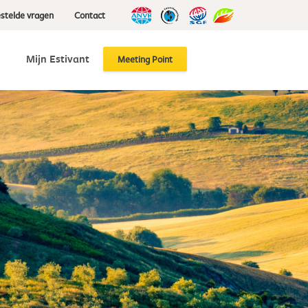
stelde vragen
Contact
g
Mijn Estivant
Meeting Point