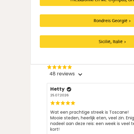
Rondreis Georgië
Sicilië, Italië
48 reviews
Hetty
25.07.2026
Wat een prachtige streek is Toscane!
Mooie steden, heerlijk eten, veel zin. Eni
nadeel aan deze reis: een week is veel t
kort!