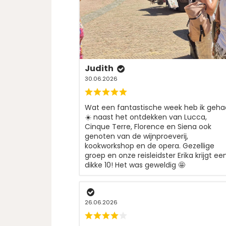
Judith
30.06.2026
Wat een fantastische week heb ik geha
☀️ naast het ontdekken van Lucca,
Cinque Terre, Florence en Siena ook
genoten van de wijnproeverij,
kookworkshop en de opera. Gezellige
groep en onze reisleidster Erika krijgt ee
dikke 10! Het was geweldig 🤩
26.06.2026