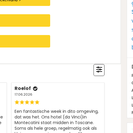
Roelof
17.06.2026
Een fantastische week in dito omgeving,
ge
dat was het. Ons hotel (da Vinci)in
e
Montecatini staat midden in Toscane.
Soms als hele groep, regelmatig ook als