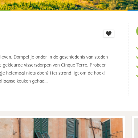
 leven. Dompel je onder in de geschiedenis van steden
e gekleurde vissersdorpen van Cinque Terre. Probeer
dagje helemaal niets doen? Het strand ligt om de hoek!
taliaanse keuken gehad…
C