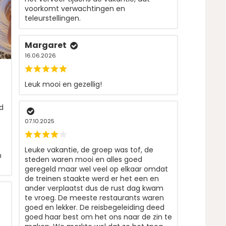
voorkomt verwachtingen en
teleurstellingen.
Margaret
16.06.2026
Leuk mooi en gezellig!
d
07.10.2025
Leuke vakantie, de groep was tof, de
n
steden waren mooi en alles goed
geregeld maar wel veel op elkaar omdat
de treinen staakte werd er het een en
ander verplaatst dus de rust dag kwam
te vroeg. De meeste restaurants waren
goed en lekker. De reisbegeleiding deed
goed haar best om het ons naar de zin te