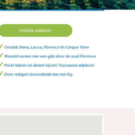
Ontdek-vakantie
Ontdek Siena, Lucca, Florence én Cinque Terre
Wandel samen met een gids door de stad Florence
Proef wijnen en dineer bij een Toscaanse wijnboer
Door reizigers beoordeeld met een 8,9
inque Terre