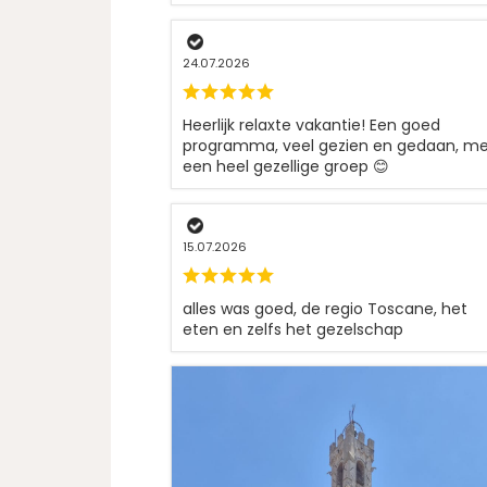
24.07.2026
Heerlijk relaxte vakantie! Een goed
programma, veel gezien en gedaan, m
een heel gezellige groep 😊
15.07.2026
alles was goed, de regio Toscane, het
eten en zelfs het gezelschap