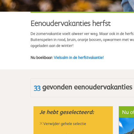
Eenoudervakanties herfst
De zomervakantie voelt alweer ver weg. Maar ook in de herfst 
Buitenspelen in rood, bruin, oranje bossen, opwarmen met w
opgeladen aan de winter!
Nu boekbaar:
Vielsalm in de herfstvakantie!
33
gevonden eenoudervakanties
Je hebt geselecteerd:
Nu of
×
Verwijder gehele selectie