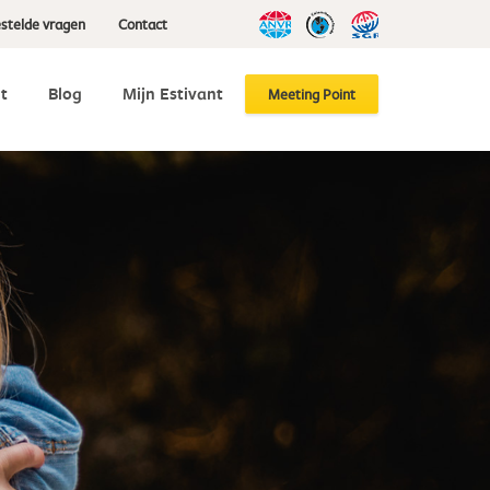
stelde vragen
Contact
t
Blog
Mijn Estivant
Meeting Point