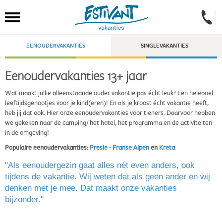
EENOUDERVAKANTIES
SINGLEVAKANTIES
Eenoudervakanties 13+ jaar
Wat maakt jullie alleenstaande ouder vakantie pas écht leuk? Een heleboel
leeftijdsgenootjes voor je kind(eren)! En als je kroost écht vakantie heeft,
heb jij dat ook. Hier onze eenoudervakanties voor tieners. Daarvoor hebben
we gekeken naar de camping/ het hotel, het programma en de activiteiten
in de omgeving!
Populaire eenoudervakanties:
Presle - Franse Alpen
en
Kreta
"Als eenoudergezin gaat alles nét even anders, ook
tijdens de vakantie. Wij weten dat als geen ander en wij
denken met je mee. Dat maakt onze vakanties
bijzonder."