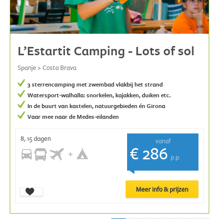
L’Estartit Camping - Lots of sol
Spanje > Costa Brava
3 sterrencamping met zwembad vlakbij het strand
Watersport-walhalla: snorkelen, kajakken, duiken etc.
In de buurt van kastelen, natuurgebieden én Girona
Vaar mee naar de Medes-eilanden
8, 15 dagen
vanaf
€ 286
p.p.
Meer info & prijzen