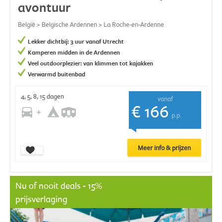
avontuur
België > Belgische Ardennen > La Roche-en-Ardenne
Lekker dichtbij: 3 uur vanaf Utrecht
Kamperen midden in de Ardennen
Veel outdoorplezier: van klimmen tot kajakken
Verwarmd buitenbad
4, 5, 8, 15 dagen
vanaf
€ 166
p.p.
Meer info & prijzen
Nu of nooit deals - 15%
prijsverlaging