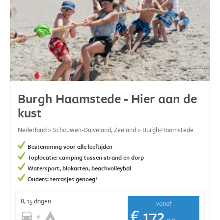
Burgh Haamstede - Hier aan de
kust
Nederland > Schouwen-Duiveland, Zeeland > Burgh-Haamstede
Bestemming voor alle leeftijden
Toplocatie: camping tussen strand en dorp
Watersport, blokarten, beachvolleybal
Ouders: terrasjes genoeg!
8, 15 dagen
vanaf
€ 172
p.p.