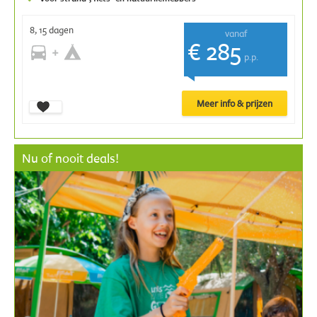
8, 15 dagen
vanaf
€ 285
p.p.
Meer info & prijzen
Nu of nooit deals!