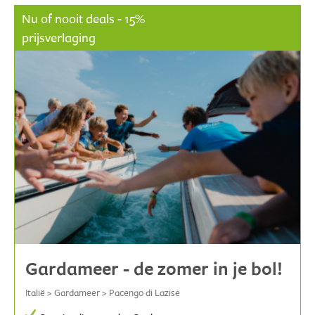
Nu of nooit deals - 15%
prijsverlaging
Gardameer - de zomer in je bol!
Italië > Gardameer > Pacengo di Lazise