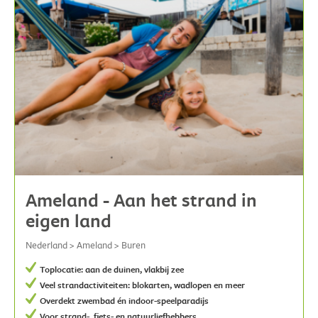
Ameland - Aan het strand in
eigen land
Nederland > Ameland > Buren
Toplocatie: aan de duinen, vlakbij zee
Veel strandactiviteiten: blokarten, wadlopen en meer
Overdekt zwembad én indoor-speelparadijs
Voor strand-, fiets- en natuurliefhebbers