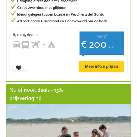
Camping direct aan het Gardameer
Groot zwembad met glijbaan
Ideaal gelegen tussen Lazise en Peschiera del Garda
Attractiepark Gardaland en Canevaworld om de hoek
8, 10, 15 dagen
vanaf
€ 200
p.p.
Meer info & prijzen
Nu of nooit deals - 15%
prijsverlaging