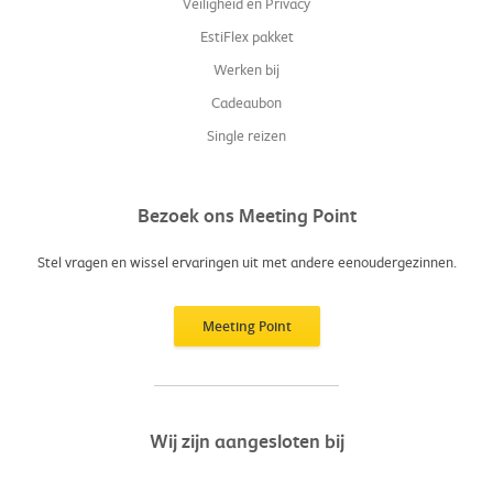
Veiligheid en Privacy
EstiFlex pakket
Werken bij
Cadeaubon
Single reizen
Bezoek ons Meeting Point
Stel vragen en wissel ervaringen uit met andere eenoudergezinnen.
Meeting Point
Wij zijn aangesloten bij