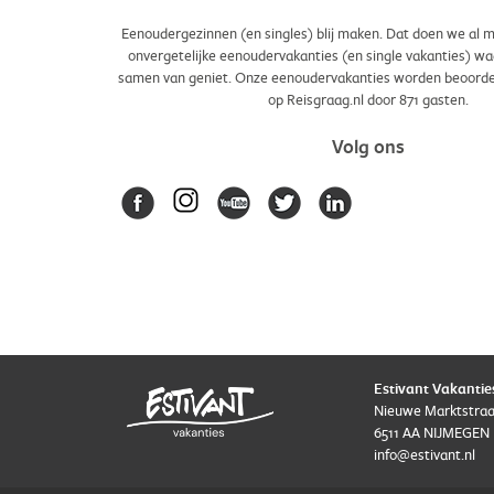
Eenoudergezinnen (en singles) blij maken. Dat doen we al m
onvergetelijke eenoudervakanties (en single vakanties) waar 
samen van geniet. Onze eenoudervakanties worden beoord
op Reisgraag.nl door
871
gasten.
Volg ons
Estivant Vakantie
Nieuwe Marktstraa
6511 AA NIJMEGEN
info@estivant.nl