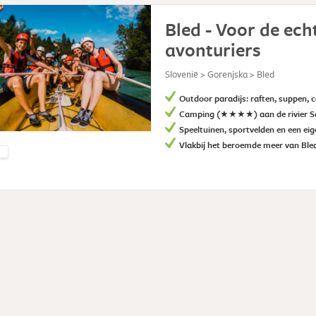
Bled - Voor de ech
avonturiers
Slovenië > Gorenjska > Bled
Outdoor paradijs: raften, suppen, 
Camping (★★★★) aan de rivier S
Speeltuinen, sportvelden en een e
Vlakbij het beroemde meer van Ble