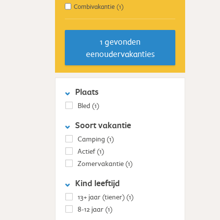
Combivakantie
(1)
1
gevonden
eenoudervakanties
Plaats
Bled
(1)
Soort vakantie
Camping
(1)
Actief
(1)
Zomervakantie
(1)
Kind leeftijd
13+ jaar (tiener)
(1)
8-12 jaar
(1)