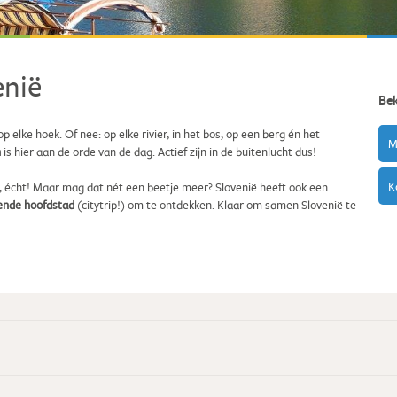
enië
Be
op elke hoek. Of nee: op elke rivier, in het bos, op een berg én het
M
n
is hier aan de orde van de dag. Actief zijn in de buitenlucht dus!
K
Ja, écht! Maar mag dat nét een beetje meer? Slovenië heeft ook een
ende hoofdstad
(citytrip!) om te ontdekken. Klaar om samen Slovenië te