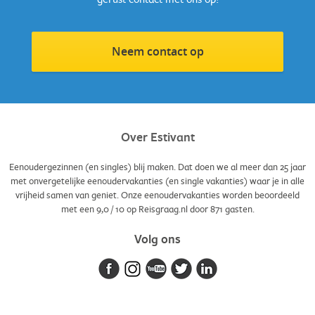
Neem contact op
Over Estivant
Eenoudergezinnen (en singles) blij maken. Dat doen we al meer dan 25 jaar
met onvergetelijke eenoudervakanties (en single vakanties) waar je in alle
vrijheid samen van geniet. Onze eenoudervakanties worden beoordeeld
met een
9,0
/
10
op Reisgraag.nl door
871
gasten.
Volg ons