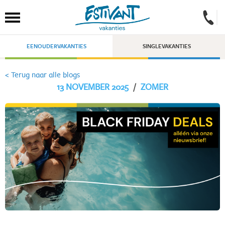
EENOUDERVAKANTIES
SINGLEVAKANTIES
< Terug naar alle blogs
13 NOVEMBER 2025
/
ZOMER