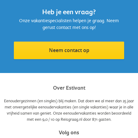
Heb je een vraag?
Onze vakantiespecialisten helpen je graag. Neem
gerust contact met ons op!
Neem contact op
Over Estivant
Eenoudergezinnen (en singles) blij maken. Dat doen we al meer dan 25 jaar
met onvergetelijke eenoudervakanties (en single vakanties) waar je in alle
vrijheid samen van geniet. Onze eenoudervakanties worden beoordeeld
met een
9,0
/
10
op Reisgraag.nl door
871
gasten.
Volg ons