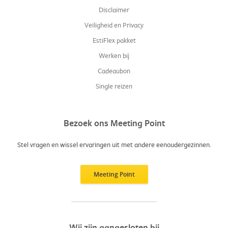
Disclaimer
Veiligheid en Privacy
EstiFlex pakket
Werken bij
Cadeaubon
Single reizen
Bezoek ons Meeting Point
Stel vragen en wissel ervaringen uit met andere eenoudergezinnen.
Meeting Point
Wij zijn aangesloten bij