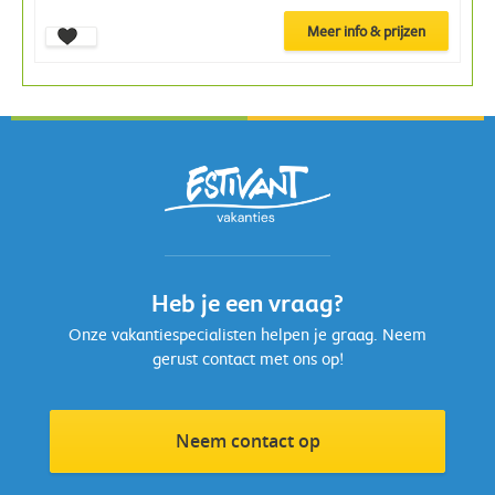
Meer info & prijzen
Heb je een vraag?
Onze vakantiespecialisten helpen je graag. Neem
gerust contact met ons op!
Neem contact op