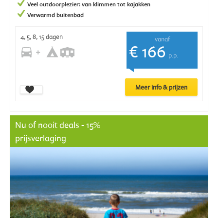
Veel outdoorplezier: van klimmen tot kajakken
Verwarmd buitenbad
4, 5, 8, 15 dagen
vanaf
€ 166
p.p.
Meer info & prijzen
Nu of nooit deals - 15%
prijsverlaging