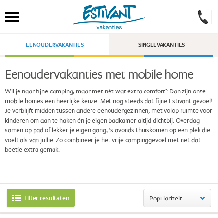
EENOUDERVAKANTIES
SINGLEVAKANTIES
Eenoudervakanties met mobile home
Wil je naar fijne camping, maar met nét wat extra comfort? Dan zijn onze
mobile homes een heerlijke keuze. Met nog steeds dat fijne Estivant gevoel!
Je verblijft midden tussen andere eenoudergezinnen, met volop ruimte voor
kinderen om aan te haken én je eigen badkamer altijd dichtbij. Overdag
samen op pad of lekker je eigen gang, ’s avonds thuiskomen op een plek die
voelt als van jullie. Zo combineer je het vrije campinggevoel met net dat
beetje extra gemak.
Filter resultaten
Populariteit