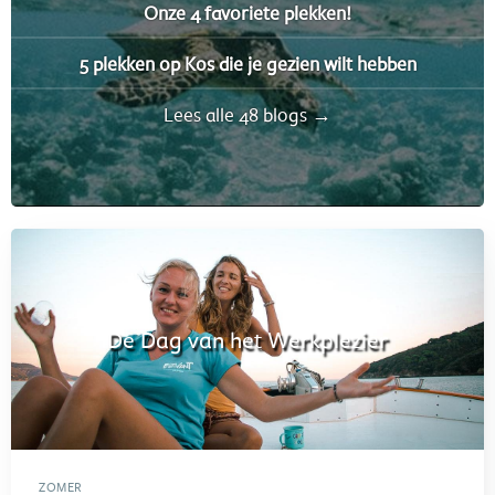
Onze 4 favoriete plekken!
5 plekken op Kos die je gezien wilt hebben
Lees alle 48 blogs →
De Dag van het Werkplezier
ZOMER