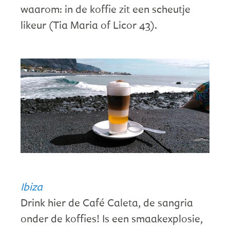
waarom: in de koffie zit een scheutje
likeur (Tia Maria of Licor 43).
Ibiza
Drink hier de Café Caleta, de sangria
onder de koffies! Is een smaakexplosie,