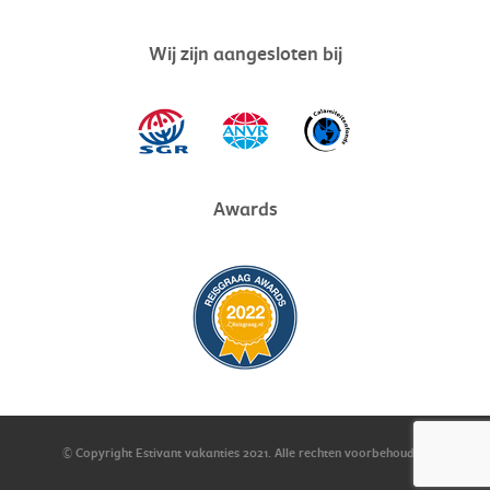
Wij zijn aangesloten bij
Awards
© Copyright Estivant vakanties
2021
. Alle rechten voorbehouden