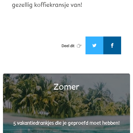
gezellig koffiekransje van!
Deel dit
Zomer
5 vakantiedrankjes die je geproefd moet hebben!