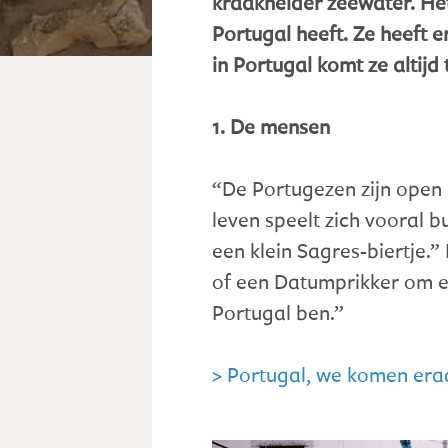
kraakhelder zeewater. Het
Portugal heeft. Ze heeft e
in Portugal komt ze altij
1. De mensen
“De Portugezen zijn open en
leven speelt zich vooral bu
een klein Sagres-biertje.
of een Datumprikker om elk
Portugal ben.”
> Portugal, we komen era