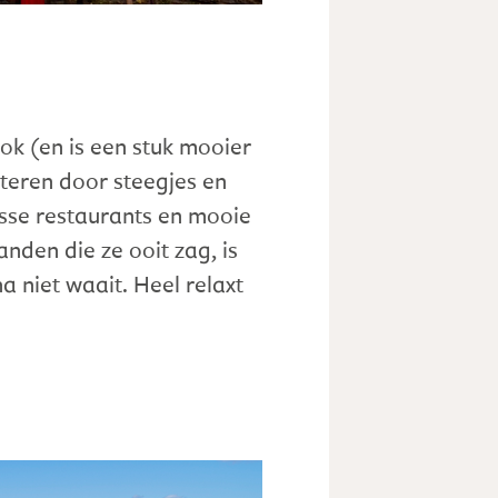
ok (en is een stuk mooier
nteren door steegjes en
nusse restaurants en mooie
anden die ze ooit zag, is
a niet waait. Heel relaxt