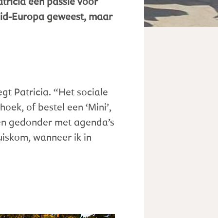
tricia een passie voor
 Zuid-Europa geweest, maar
egt Patricia. “Het sociale
hoek, of bestel een ‘Mini’,
Geen gedonder met agenda’s
uiskom, wanneer ik in