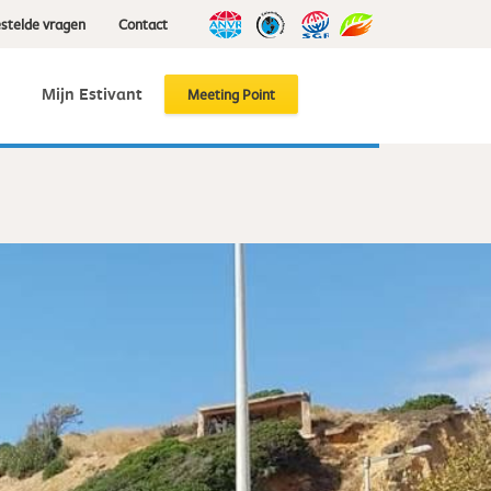
stelde vragen
Contact
g
Mijn Estivant
Meeting Point