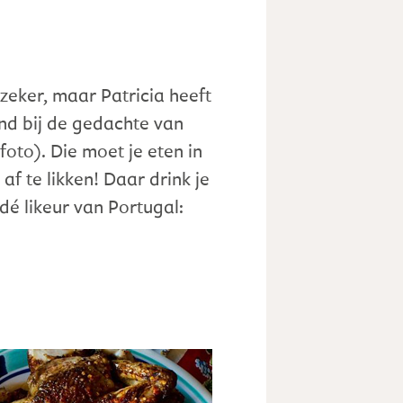
 zeker, maar Patricia heeft
ond bij de gedachte van
foto). Die moet je eten in
af te likken! Daar drink je
 dé likeur van Portugal: