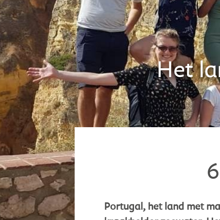
Het la
6
Portugal, het land met maa