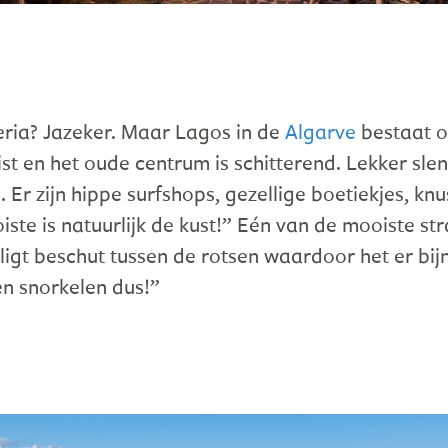
geria? Jazeker. Maar Lagos in de
Algarve
bestaat o
uist en het oude centrum is schitterend. Lekker sle
. Er zijn hippe surfshops, gezellige boetiekjes, k
ste is natuurlijk de kust!” Eén van de mooiste str
igt beschut tussen de rotsen waardoor het er bijn
n snorkelen dus!”