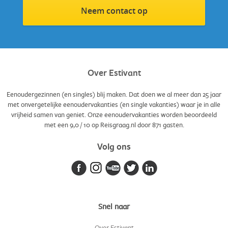
Neem contact op
Over Estivant
Eenoudergezinnen (en singles) blij maken. Dat doen we al meer dan 25 jaar
met onvergetelijke eenoudervakanties (en single vakanties) waar je in alle
vrijheid samen van geniet. Onze eenoudervakanties worden beoordeeld
met een
9,0
/
10
op Reisgraag.nl door
871
gasten.
Volg ons
Snel naar
Over Estivant