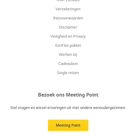
Verzekeringen
Reisvoorwaarden
Disclaimer
Veiligheid en Privacy
EstiFlex pakket
Werken bij
Cadeaubon
Single reizen
Bezoek ons Meeting Point
Stel vragen en wissel ervaringen uit met andere eenoudergezinnen.
Meeting Point