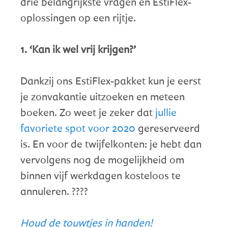
drie belangrijkste vragen én EstiFlex-
oplossingen op een rijtje.
1. ‘Kan ik wel vrij krijgen?’
Dankzij ons EstiFlex-pakket kun je eerst
je zonvakantie uitzoeken en meteen
boeken. Zo weet je zeker dat
jullie
favoriete spot voor 2020
gereserveerd
is. En voor de twijfelkonten: je hebt dan
vervolgens nog de mogelijkheid om
binnen vijf werkdagen kosteloos te
annuleren. ????
Houd de touwtjes in handen!