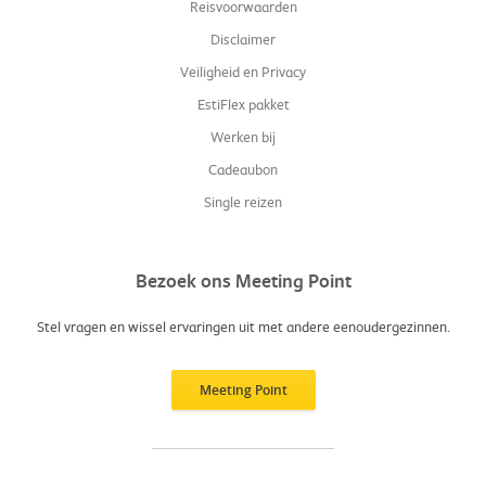
Reisvoorwaarden
Disclaimer
Veiligheid en Privacy
EstiFlex pakket
Werken bij
Cadeaubon
Single reizen
Bezoek ons Meeting Point
Stel vragen en wissel ervaringen uit met andere eenoudergezinnen.
Meeting Point