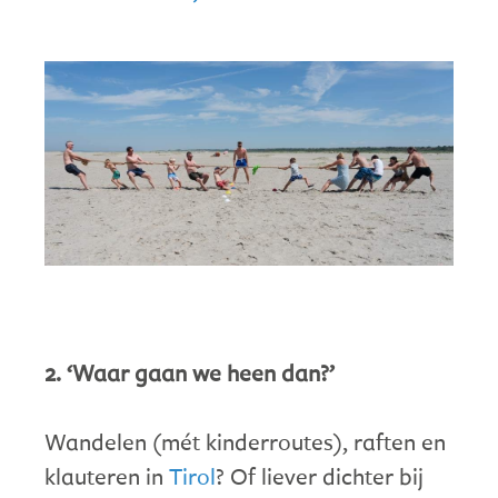
2. ‘Waar gaan we heen dan?’
Wandelen (mét kinderroutes), raften en
klauteren in
Tirol
? Of liever dichter bij