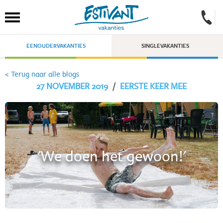
EENOUDERVAKANTIES
SINGLEVAKANTIES
< Terug naar alle blogs
27 NOVEMBER 2019
/
EERSTE KEER MEE
'We doen het gewoon!'