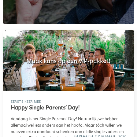
Maak kans op een VIP-pakket!
EERSTE KEER MEE
Happy Single Parents' Day!
Vandaag is het Single Parents’ Day! Natuurlijk, we hebben
allemaal wel iets anders aan het hoofd. Maar tóch willen we
nu even extra aandacht schenken aan al die single vaders en
GEPLAATST OP 19 MAART 2020