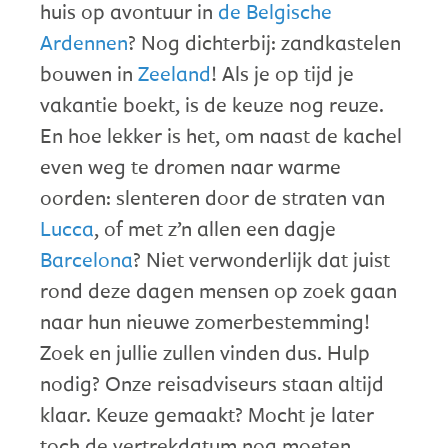
huis op avontuur in
de Belgische
Ardennen
? Nog dichterbij: zandkastelen
bouwen in
Zeeland
! Als je op tijd je
vakantie boekt, is de keuze nog reuze.
En hoe lekker is het, om naast de kachel
even weg te dromen naar warme
oorden: slenteren door de straten van
Lucca
, of met z’n allen een dagje
Barcelona
? Niet verwonderlijk dat juist
rond deze dagen mensen op zoek gaan
naar hun nieuwe zomerbestemming!
Zoek en jullie zullen vinden dus. Hulp
nodig? Onze reisadviseurs staan altijd
klaar. Keuze gemaakt? Mocht je later
toch de vertrekdatum nog moeten