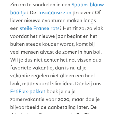
Zin om te snorkelen in een
Spaans blauw
baaitje
? De
Toscaanse zon
proeven? Of
liever nieuwe avonturen maken langs
een
steile Franse rots
? Het zit zo: zo vlak
voordat het nieuwe jaar begint en het
buiten steeds kouder wordt, komt bij
veel mensen alvast de zomer in hun bol.
Wil je dus niet achter het net vissen qua
favoriete vakantie, dan is nu al je
vakantie regelen niet alleen een heel
leuk, maar vooral slim idee. Dankzij ons
EstiFlex-pakket
boek je nu je
zomervakantie voor 2020, maar doe je
bijvoorbeeld de aanbetaling later. De