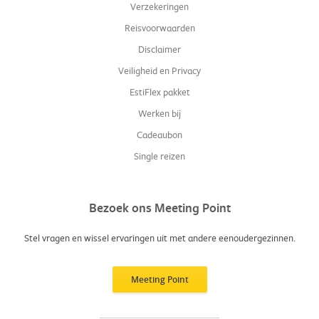
Verzekeringen
Reisvoorwaarden
Disclaimer
Veiligheid en Privacy
EstiFlex pakket
Werken bij
Cadeaubon
Single reizen
Bezoek ons Meeting Point
Stel vragen en wissel ervaringen uit met andere eenoudergezinnen.
Meeting Point