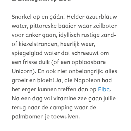
Snorkel op en gáán! Helder azuurblauw
water, pittoreske baaien waar zeilboten
voor anker gaan, idyllisch rustige zand-
of kiezelstranden, heerlijk weer,
spiegelglad water dat schreeuwt om
een frisse duik (of een opblaasbare
Unicorn). En ook niet onbelangrijk: alles
groeit en bloeit! Ja, die Napoleon had
het erger kunnen treffen dan op
Elba
.
Na een dag vol vitamine zee gaan jullie
terug naar de camping waar de
palmbomen je toewuiven.