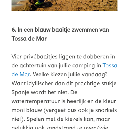
6. In een blauw baaitje zwemmen van
Tossa de Mar
Vier privébaaitjes liggen te dobberen in
de achtertuin van jullie camping in
Tossa
de Mar
. Welke kiezen jullie vandaag?
Want idyllischer dan dit prachtige stukje
Spanje wordt het niet. De
watertemperatuur is heerlijk en de kleur
mooi blauw (vergeet dus ook je snorkels
niet). Spelen met de kiezels kan, maar
gelukkig ook zandstrand te over (wie