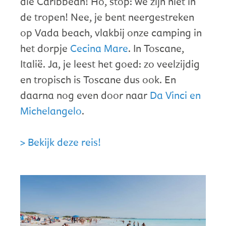
die Caribbean! Ho, stop: we zijn niet in
de tropen! Nee, je bent neergestreken
op Vada beach, vlakbij onze camping in
het dorpje
Cecina Mare
. In Toscane,
Italië. Ja, je leest het goed: zo veelzijdig
en tropisch is Toscane dus ook. En
daarna nog even door naar
Da Vinci en
Michelangelo
.
> Bekijk deze reis!