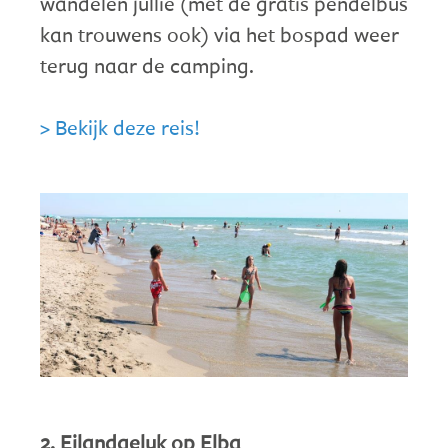
wandelen jullie (met de gratis pendelbus
kan trouwens ook) via het bospad weer
terug naar de camping.
> Bekijk deze reis!
2. Eilandgeluk op Elba