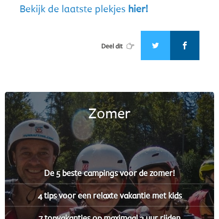
Bekijk de laatste plekjes
hier!
Deel dit
Zomer
De 5 beste campings voor de zomer!
4 tips voor een relaxte vakantie met kids
7 topvakanties op maximaal 3 uur rijden