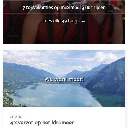
7 topvakanties op maximaal 3 uur rijden
Lees alle 49 blogs →
We want meer!
ZOMER
4 x verzot op het Idromeer