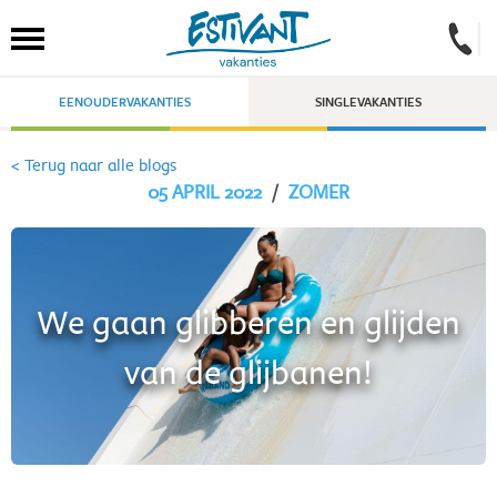
EENOUDERVAKANTIES
SINGLEVAKANTIES
< Terug naar alle blogs
05 APRIL 2022
/
ZOMER
We gaan glibberen en glijden
van de glijbanen!