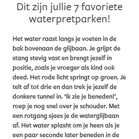
Dit zijn jullie 7 favoriete
waterpretparken!
Het water raast langs je voeten in de
bak bovenaan de glijbaan. Je grijpt de
stang stevig vast en brengt jezelf in
positie, zoals je vroeger als kind ook
deed. Het rode licht springt op groen. Je
telt af tot drie en dan trek je jezelf de
donkere tunnel in. ‘Ik zie je beneden!’,
roep je nog snel over je schouder. Met
een rotgang sjees je de waterglijbaan
af. Het water splasht om je heen als je
een paar seconde later beneden in de