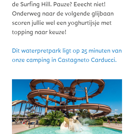
de Surfing Hill. Pauze? Eeecht niet!
Onderweg naar de volgende glijbaan
scoren jullie wel een yoghurtijsje met
topping naar keuze!
Dit waterpretpark ligt op 25 minuten van
onze camping in Castagneto Carducci.