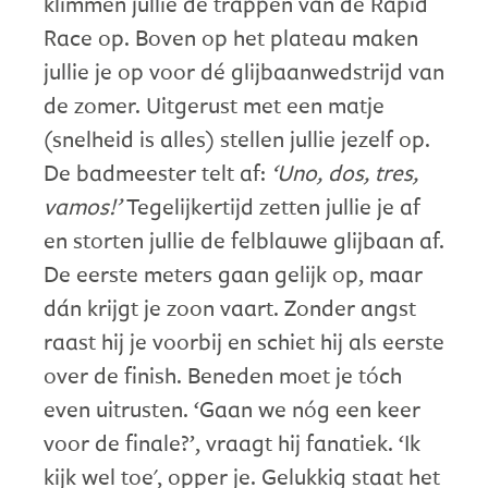
klimmen jullie de trappen van de Rapid
Race op. Boven op het plateau maken
jullie je op voor dé glijbaanwedstrijd van
de zomer. Uitgerust met een matje
(snelheid is alles) stellen jullie jezelf op.
De badmeester telt af:
‘Uno, dos, tres,
vamos!’
Tegelijkertijd zetten jullie je af
en storten jullie de felblauwe glijbaan af.
De eerste meters gaan gelijk op, maar
dán krijgt je zoon vaart. Zonder angst
raast hij je voorbij en schiet hij als eerste
over de finish. Beneden moet je tóch
even uitrusten. ‘Gaan we nóg een keer
voor de finale?’, vraagt hij fanatiek. ‘Ik
kijk wel toe', opper je. Gelukkig staat het