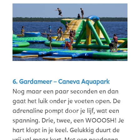
6. Gardameer – Caneva Aquapark
Nog maar een paar seconden en dan
gaat het luik onder je voeten open. De
adrenaline pompt door je lijf, wat een
spanning. Drie, twee, een WOOOSH! Je
hart klopt in je keel. Gelukkig duurt de
vrij val maar kort. Met een noodgang