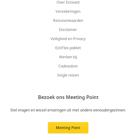
Over Estivant
Verzekeringen
Reisvoorwaarden
Disclaimer
Veiligheid en Privacy
EstiFlex pakket
Werken bij
Cadeaubon
Single reizen
Bezoek ons Meeting Point
Stel vragen en wissel ervaringen uit met andere eenoudergezinnen.
Meeting Point