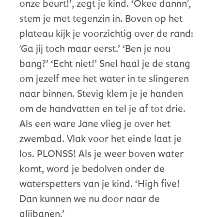
onze beurt!’, zegt je kind. ‘Okee dannn',
stem je met tegenzin in. Boven op het
plateau kijk je voorzichtig over de rand:
'Ga jij toch maar eerst.’ ‘Ben je nou
bang?’ ‘Echt niet!’ Snel haal je de stang
om jezelf mee het water in te slingeren
naar binnen. Stevig klem je je handen
om de handvatten en tel je af tot drie.
Als een ware Jane vlieg je over het
zwembad. Vlak voor het einde laat je
los. PLONSS! Als je weer boven water
komt, word je bedolven onder de
waterspetters van je kind. ‘High five!
Dan kunnen we nu door naar de
glijbanen.’