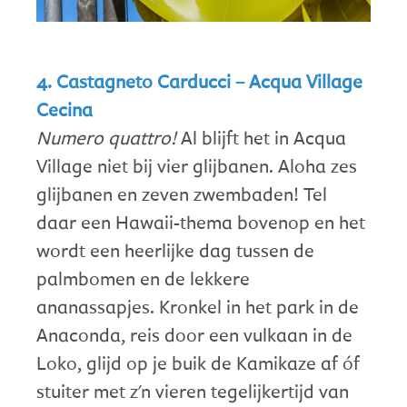
4. Castagneto Carducci – Acqua Village
Cecina
Numero quattro!
Al blijft het in Acqua
Village niet bij vier glijbanen. Aloha zes
glijbanen en zeven zwembaden! Tel
daar een Hawaii-thema bovenop en het
wordt een heerlijke dag tussen de
palmbomen en de lekkere
ananassapjes. Kronkel in het park in de
Anaconda, reis door een vulkaan in de
Loko, glijd op je buik de Kamikaze af óf
stuiter met z'n vieren tegelijkertijd van