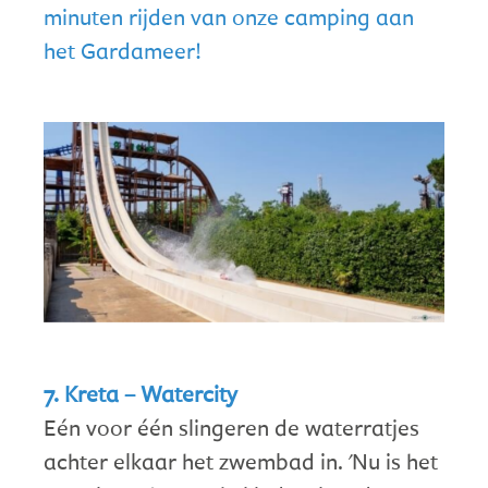
minuten rijden van onze camping aan
het Gardameer!
7. Kreta – Watercity
Eén voor één slingeren de waterratjes
achter elkaar het zwembad in. 'Nu is het