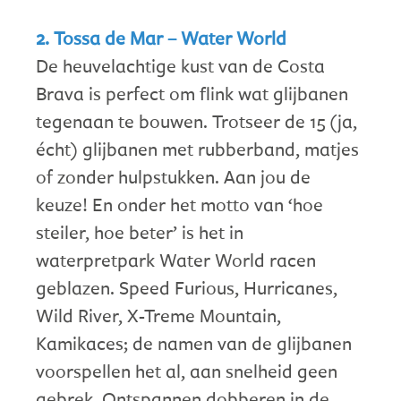
2. Tossa de Mar – Water World
De heuvelachtige kust van de Costa
Brava is perfect om flink wat glijbanen
tegenaan te bouwen. Trotseer de 15 (ja,
écht) glijbanen met rubberband, matjes
of zonder hulpstukken. Aan jou de
keuze! En onder het motto van ‘hoe
steiler, hoe beter’ is het in
waterpretpark Water World racen
geblazen. Speed Furious, Hurricanes,
Wild River, X-Treme Mountain,
Kamikaces; de namen van de glijbanen
voorspellen het al, aan snelheid geen
gebrek. Ontspannen dobberen in de