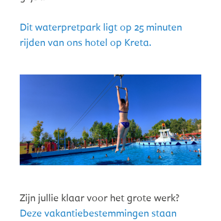
Dit waterpretpark ligt op 25 minuten
rijden van ons hotel op Kreta.
Zijn jullie klaar voor het grote werk?
Deze vakantiebestemmingen staan