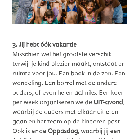
3. Jij hebt óók vakantie
Misschien wel het grootste verschil:
terwijl je kind plezier maakt, ontstaat er
ruimte voor jou. Een boek in de zon. Een
wandeling. Een borrel met de andere
ouders, of even helemaal niks. Een keer
per week organiseren we de
UIT-avond
,
waarbij de ouders met elkaar uit eten
gaan en het team op de kinderen past.
Ook is er de
Oppasdag
, waarbij jij een