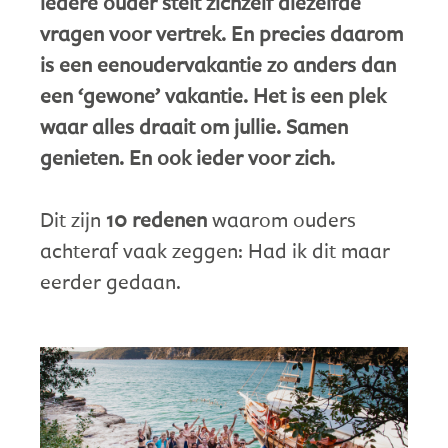
iedere ouder stelt zichzelf diezelfde
vragen voor vertrek. En precies daarom
is een eenoudervakantie zo anders dan
een ‘gewone’ vakantie. Het is een plek
waar alles draait om jullie. Samen
genieten. En ook ieder voor zich.
Dit zijn
10 redenen
waarom ouders
achteraf vaak zeggen: Had ik dit maar
eerder gedaan.